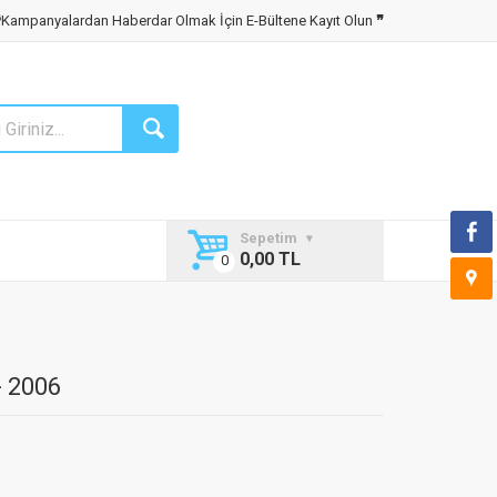
❝
Kampanyalardan Haberdar Olmak İçin E-Bültene Kayıt Olun
❞
Sepetim
0,00 TL
- 2006