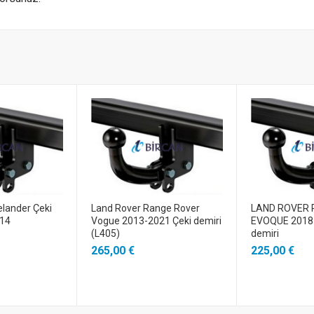
elander Çeki
Land Rover Range Rover
LAND ROVER 
014
Vogue 2013-2021 Çeki demiri
EVOQUE 2018 
(L405)
demiri
265,00 €
225,00 €