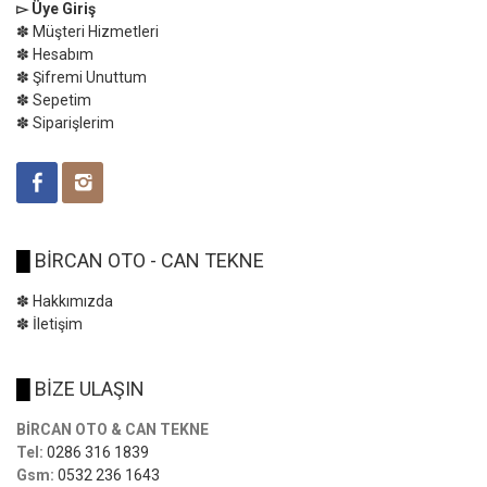
▻ Üye Giriş
✽ Müşteri Hizmetleri
✽ Hesabım
✽ Şifremi Unuttum
✽ Sepetim
✽ Siparişlerim
█
BİRCAN OTO - CAN TEKNE
✽ Hakkımızda
✽ İletişim
█
BİZE ULAŞIN
BİRCAN OTO & CAN TEKNE
Tel:
0286 316 1839
Gsm:
0532 236 1643