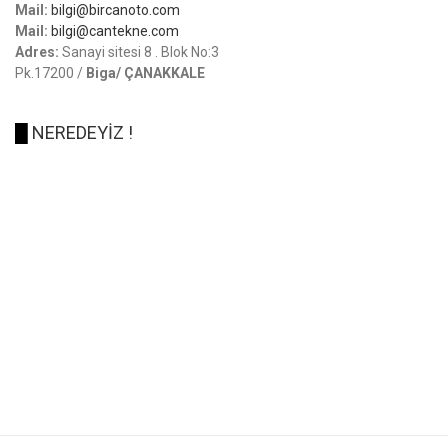
Mail:
bilgi@bircanoto.com
Mail:
bilgi@cantekne.com
Adres:
Sanayi sitesi 8 . Blok No:3
Pk.17200 /
Biga/ ÇANAKKALE
█
NEREDEYİZ !