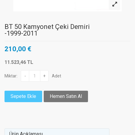
BT 50 Kamyonet Çeki Demiri
-1999-2011
210,00 €
11.523,46 TL
Miktar:
-
+
Adet
Sepete Ekle
Hemen Satın Al
Ürün Açıklaması