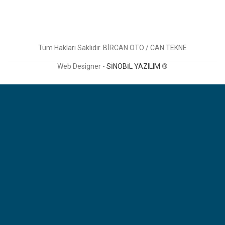
Tüm Hakları Saklıdır. BİRCAN OTO / CAN TEKNE
Web Designer -
SİNOBİL YAZILIM
®