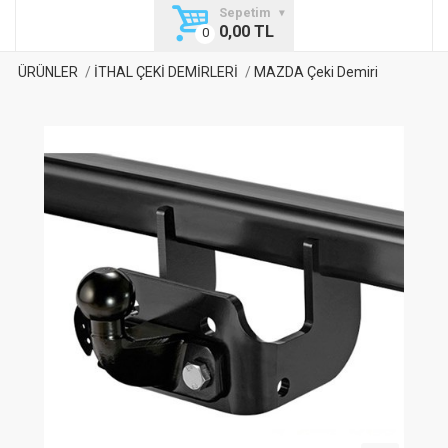
Sepetim
0,00 TL
ÜRÜNLER
İTHAL ÇEKİ DEMİRLERİ
MAZDA Çeki Demiri