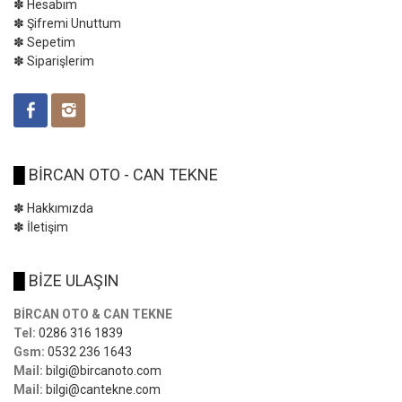
✽ Hesabım
✽ Şifremi Unuttum
✽ Sepetim
✽ Siparişlerim
█
BİRCAN OTO - CAN TEKNE
✽ Hakkımızda
✽ İletişim
█
BİZE ULAŞIN
BİRCAN OTO & CAN TEKNE
Tel:
0286 316 1839
Gsm:
0532 236 1643
Mail:
bilgi@bircanoto.com
Mail:
bilgi@cantekne.com