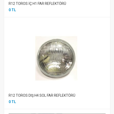
R12 TOROS İÇ H1 FAR REFLEKTÖRÜ
0 TL
R12 TOROS DIŞ H4 SOL FAR REFLEKTÖRÜ
0 TL