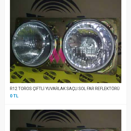
R12 TOROS ÇİFTLİ YUVARLAK SAÇLI SOL FAR REFLEKTÖRÜ
0 TL