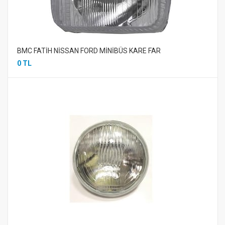
BMC FATİH NİSSAN FORD MİNİBÜS KARE FAR
0 TL