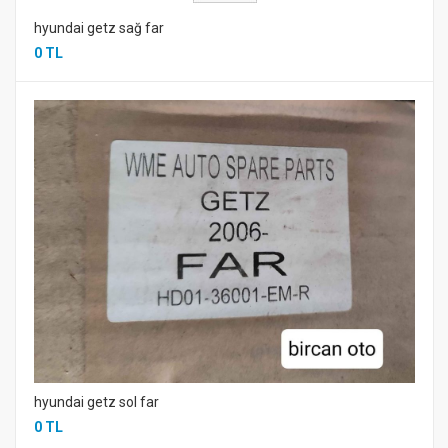
hyundai getz sağ far
0 TL
hyundai getz sol far
0 TL