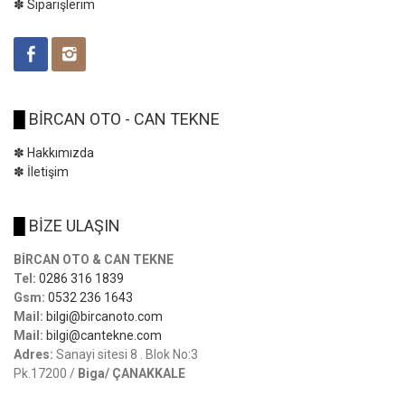
✽ Siparişlerim
█
BİRCAN OTO - CAN TEKNE
✽ Hakkımızda
✽ İletişim
█
BİZE ULAŞIN
BİRCAN OTO & CAN TEKNE
Tel:
0286 316 1839
Gsm:
0532 236 1643
Mail:
bilgi@bircanoto.com
Mail:
bilgi@cantekne.com
Adres:
Sanayi sitesi 8 . Blok No:3
Pk.17200 /
Biga/ ÇANAKKALE