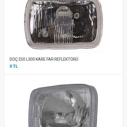
DOÇ 250 L300 KARE FAR REFLEKTÖRÜ
0 TL