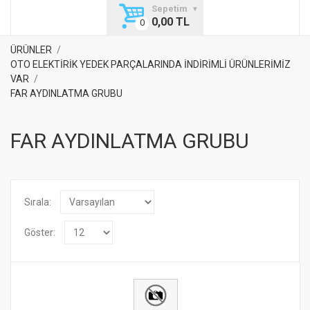
Sepetim
0,00 TL
ÜRÜNLER
OTO ELEKTİRİK YEDEK PARÇALARINDA İNDİRİMLİ ÜRÜNLERİMİZ
VAR
FAR AYDINLATMA GRUBU
FAR AYDINLATMA GRUBU
Sırala:
Göster: