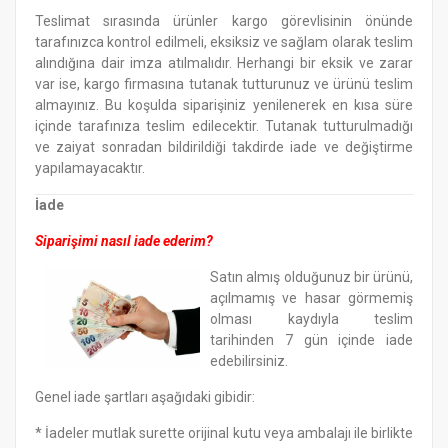
Teslimat sırasında ürünler kargo görevlisinin önünde
tarafınızca kontrol edilmeli, eksiksiz ve sağlam olarak teslim
alındığına dair imza atılmalıdır. Herhangi bir eksik ve zarar
var ise, kargo firmasına tutanak tutturunuz ve ürünü teslim
almayınız. Bu koşulda siparişiniz yenilenerek en kısa süre
içinde tarafınıza teslim edilecektir. Tutanak tutturulmadığı
ve zaiyat sonradan bildirildiği takdirde iade ve değiştirme
yapılamayacaktır.
İade
Siparişimi nasıl iade ederim?
Satın almış olduğunuz bir ürünü,
açılmamış ve hasar görmemiş
olması kaydıyla teslim
tarihinden 7 gün içinde iade
edebilirsiniz.
Genel iade şartları aşağıdaki gibidir:
* İadeler mutlak surette orijinal kutu veya ambalajı ile birlikte