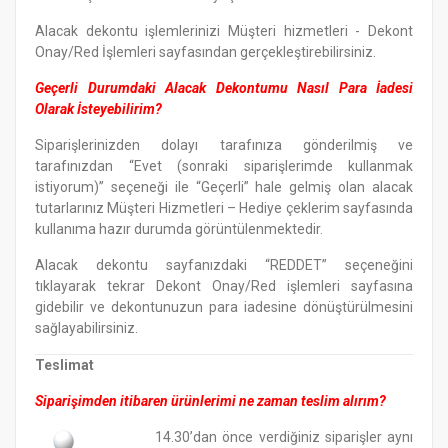
Alacak dekontu işlemlerinizi Müşteri hizmetleri - Dekont
Onay/Red İşlemleri sayfasından gerçekleştirebilirsiniz.
Geçerli Durumdaki Alacak Dekontumu Nasıl Para İadesi
Olarak İsteyebilirim?
Siparişlerinizden dolayı tarafınıza gönderilmiş ve
tarafınızdan “Evet (sonraki siparişlerimde kullanmak
istiyorum)” seçeneği ile “Geçerli” hale gelmiş olan alacak
tutarlarınız Müşteri Hizmetleri – Hediye çeklerim sayfasında
kullanıma hazır durumda görüntülenmektedir.
Alacak dekontu sayfanızdaki “REDDET” seçeneğini
tıklayarak tekrar Dekont Onay/Red işlemleri sayfasına
gidebilir ve dekontunuzun para iadesine dönüştürülmesini
sağlayabilirsiniz.
Teslimat
Siparişimden itibaren ürünlerimi ne zaman teslim alırım?
14.30’dan önce verdiğiniz siparişler aynı