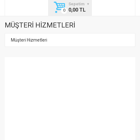
Sepetim
0,00 TL
MÜŞTERİ HİZMETLERİ
Müşteri Hizmetleri