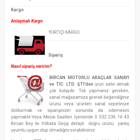
Kargo
Anlaşmalı Kargo
YURTİÇİ KARGO
Sipariş
Nasıl sipariş veririm?
BİRCAN MOTORLU ARAÇLAR SANAYİ
ve TİC. LTD. ŞTİ'den
ürün satın almak
çok kolaydır. Tek yapmanız gereken,
sanal mağazamıza girerek beğendiğiniz
ürünü veya ürünleri sanal sepetinize
doldurmak ve siparişinizin sonunda da ödemesini
yapmaktır.Veya Mesai Saatleri İçerisinde 0 532 236 16 43
Bircan Bey ile İrtibata Geçip detaylı doğru ürünü yanlış
uyumlu uygun olup olmadığını sorabilirsiniz