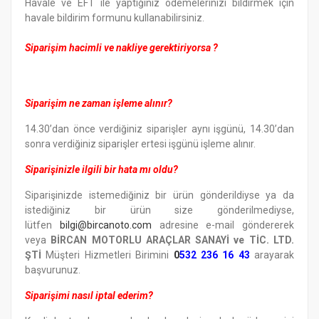
Havale ve EFT ile yaptığınız ödemelerinizi bildirmek için
havale bildirim formunu kullanabilirsiniz.
Siparişim hacimli ve nakliye gerektiriyorsa ?
Siparişim ne zaman işleme alınır?
14.30’dan önce verdiğiniz siparişler aynı işgünü, 14.30’dan
sonra verdiğiniz siparişler ertesi işgünü işleme alınır.
Siparişinizle ilgili bir hata mı oldu?
Siparişinizde istemediğiniz bir ürün gönderildiyse ya da
istediğiniz bir ürün size gönderilmediyse,
lütfen
b
ilgi@bircanoto.com
adresine e-mail göndererek
veya
BİRCAN MOTORLU ARAÇLAR SANAYİ ve TİC. LTD.
ŞTİ
Müşteri Hizmetleri Birimini
0
532 236 16 43
arayarak
başvurunuz.
Siparişimi nasıl iptal ederim?