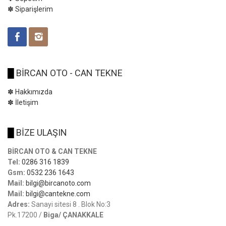
✽ Siparişlerim
█
BİRCAN OTO - CAN TEKNE
✽ Hakkımızda
✽ İletişim
█
BİZE ULAŞIN
BİRCAN OTO & CAN TEKNE
Tel:
0286 316 1839
Gsm:
0532 236 1643
Mail:
bilgi@bircanoto.com
Mail:
bilgi@cantekne.com
Adres:
Sanayi sitesi 8 . Blok No:3
Pk.17200 /
Biga/ ÇANAKKALE