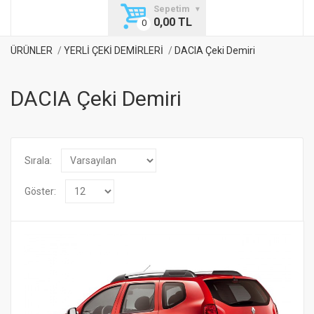
Sepetim
0,00 TL
ÜRÜNLER
YERLİ ÇEKİ DEMİRLERİ
DACIA Çeki Demiri
DACIA Çeki Demiri
Sırala:
Göster: