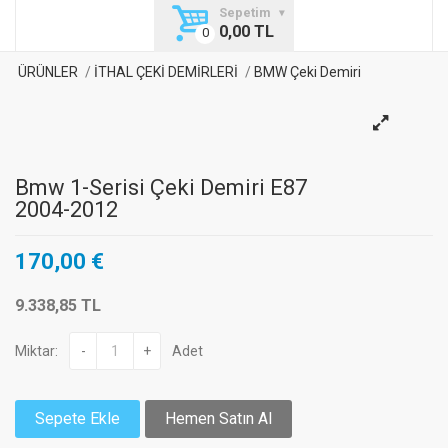
Sepetim
0,00 TL
ÜRÜNLER
İTHAL ÇEKİ DEMİRLERİ
BMW Çeki Demiri
Bmw 1-Serisi Çeki Demiri E87
2004-2012
170,00 €
9.338,85 TL
Miktar:
-
+
Adet
Sepete Ekle
Hemen Satın Al