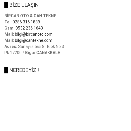
█
BİZE ULAŞIN
BİRCAN OTO & CAN TEKNE
Tel:
0286 316 1839
Gsm:
0532 236 1643
Mail:
bilgi@bircanoto.com
Mail:
bilgi@cantekne.com
Adres:
Sanayi sitesi 8 . Blok No:3
Pk.17200 /
Biga/ ÇANAKKALE
█
NEREDEYİZ !