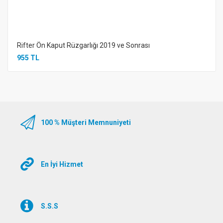
Rifter Ön Kaput Rüzgarlığı 2019 ve Sonrası
955 TL
100 % Müşteri Memnuniyeti
En İyi Hizmet
S.S.S