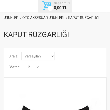
Sepetim
0,00 TL
ÜRÜNLER
OTO AKSESUAR ÜRÜNLERİ
KAPUT RÜZGARLIĞI
KAPUT RÜZGARLIĞI
Sırala:
Göster: