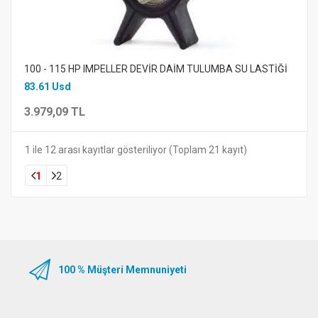
100 - 115 HP IMPELLER DEVİR DAİM TULUMBA SU LASTİĞİ
83.61 Usd
3.979,09 TL
1 ile 12 arası kayıtlar gösteriliyor (Toplam 21 kayıt)
1
2
100 % Müşteri Memnuniyeti