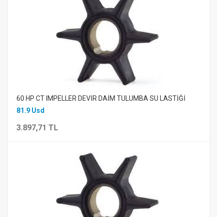
60 HP CT IMPELLER DEVİR DAİM TULUMBA SU LASTİĞİ
81.9 Usd
3.897,71 TL