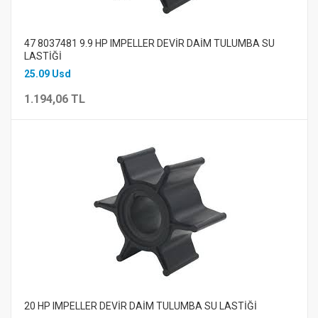
47 8037481 9.9 HP IMPELLER DEVİR DAİM TULUMBA SU
LASTİĞİ
25.09 Usd
1.194,06 TL
20 HP IMPELLER DEVİR DAİM TULUMBA SU LASTİĞİ