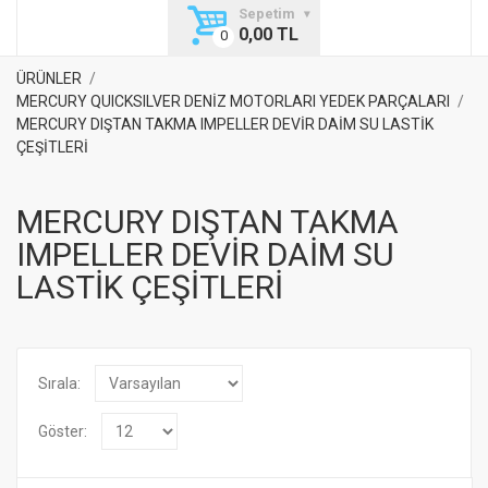
Sepetim
0,00 TL
ÜRÜNLER
MERCURY QUICKSILVER DENİZ MOTORLARI YEDEK PARÇALARI
MERCURY DIŞTAN TAKMA IMPELLER DEVİR DAİM SU LASTİK
ÇEŞİTLERİ
MERCURY DIŞTAN TAKMA
IMPELLER DEVİR DAİM SU
LASTİK ÇEŞİTLERİ
Sırala:
Göster: