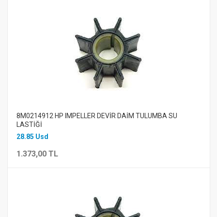
8M0214912 HP IMPELLER DEVİR DAİM TULUMBA SU
LASTİĞİ
28.85 Usd
1.373,00 TL