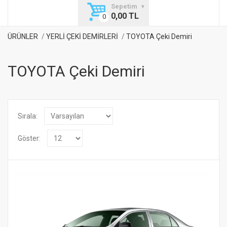
Sepetim
0,00 TL
ÜRÜNLER
YERLİ ÇEKİ DEMİRLERİ
TOYOTA Çeki Demiri
TOYOTA Çeki Demiri
Sırala:
Göster: