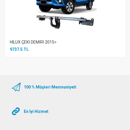
HILUX ÇEKİ DEMİRİ 2015>
9737.5 TL
100 % Müşteri Memnuniyeti
En İyi Hizmet