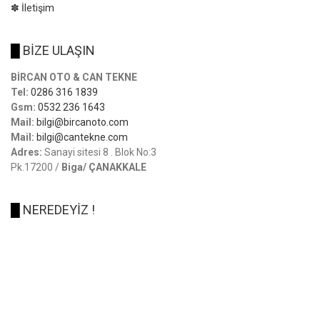
✽ İletişim
█
BİZE ULAŞIN
BİRCAN OTO & CAN TEKNE
Tel:
0286 316 1839
Gsm:
0532 236 1643
Mail:
bilgi@bircanoto.com
Mail:
bilgi@cantekne.com
Adres:
Sanayi sitesi 8 . Blok No:3
Pk.17200 /
Biga/ ÇANAKKALE
█
NEREDEYİZ !