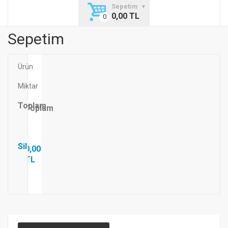
Sepetim
0,00 TL
Sepetim
Toplam
:
0,00
TL