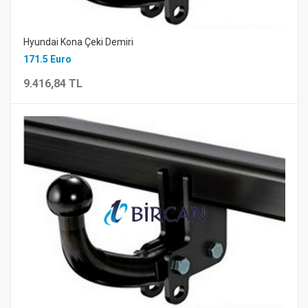
Hyundai Kona Çeki Demiri
171.5 Euro
9.416,84 TL