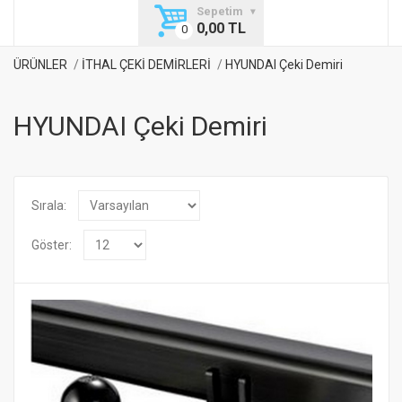
Sepetim
0,00 TL
ÜRÜNLER
İTHAL ÇEKİ DEMİRLERİ
HYUNDAI Çeki Demiri
HYUNDAI Çeki Demiri
Sırala:
Göster: