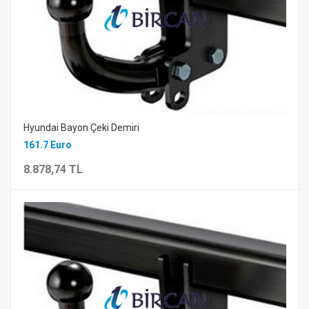
Hyundai Bayon Çeki Demiri
161.7 Euro
8.878,74 TL