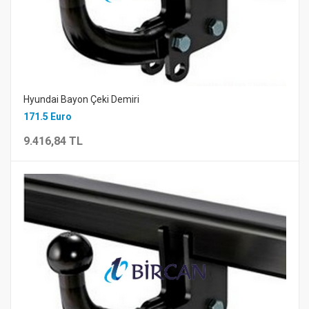
Hyundai Bayon Çeki Demiri
171.5 Euro
9.416,84 TL