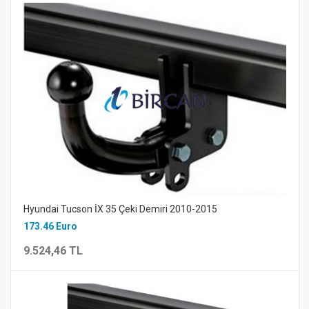
Hyundai Tucson İX 35 Çeki Demiri 2010-2015
173.46 Euro
9.524,46 TL