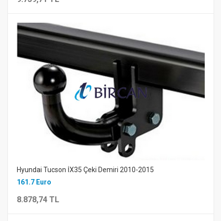
Hyundai Tucson İX35 Çeki Demiri 2010-2015
161.7 Euro
8.878,74 TL