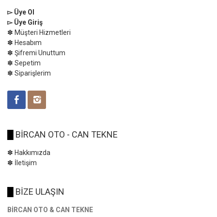
▻ Üye Ol
▻ Üye Giriş
✽ Müşteri Hizmetleri
✽ Hesabım
✽ Şifremi Unuttum
✽ Sepetim
✽ Siparişlerim
█
BİRCAN OTO - CAN TEKNE
✽ Hakkımızda
✽ İletişim
█
BİZE ULAŞIN
BİRCAN OTO & CAN TEKNE