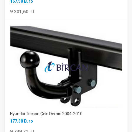
167.58 Euro
9.201,60 TL
Hyundai Tucson Çeki Demiri 2004-2010
177.38 Euro
9.739,71 TL