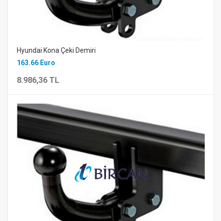
Hyundai Kona Çeki Demiri
163.66 Euro
8.986,36 TL