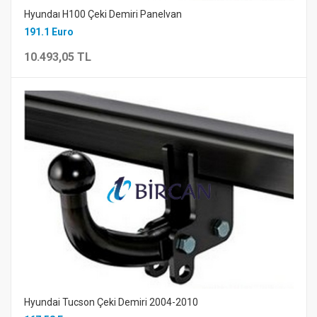
Hyundaı H100 Çeki Demiri Panelvan
191.1 Euro
10.493,05 TL
Hyundai Tucson Çeki Demiri 2004-2010