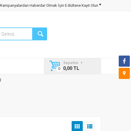
❝
Kampanyalardan Haberdar Olmak İçin E-Bültene Kayıt Olun
❞
Sepetim
0,00 TL
R