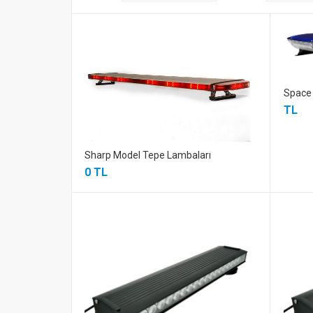
Space
TL
Sharp Model Tepe Lambaları
0 TL