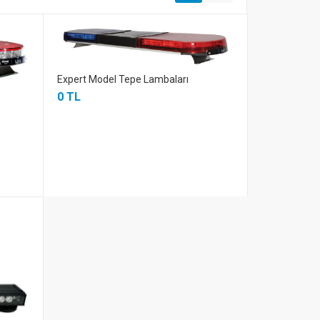
Expert Model Tepe Lambaları
0 TL