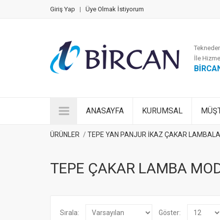
Giriş Yap
|
Üye Olmak İstiyorum
Tekneden
İle Hizme
BİRCA
ANASAYFA
KURUMSAL
MÜŞT
ÜRÜNLER
TEPE YAN PANJUR İKAZ ÇAKAR LAMBALA
TEPE ÇAKAR LAMBA MOD
Sırala:
Göster: