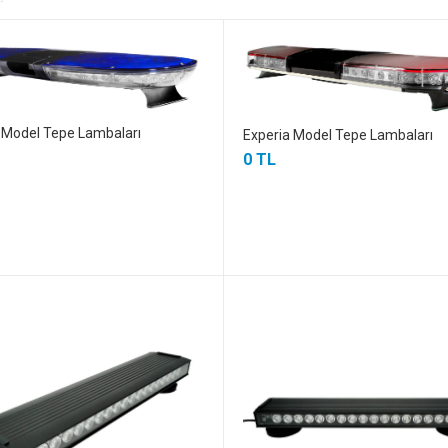
 Model Tepe Lambaları
Experia Model Tepe Lambaları
0 TL