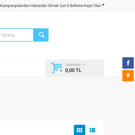
❝
Kampanyalardan Haberdar Olmak İçin E-Bültene Kayıt Olun
❞
Sepetim
0,00 TL