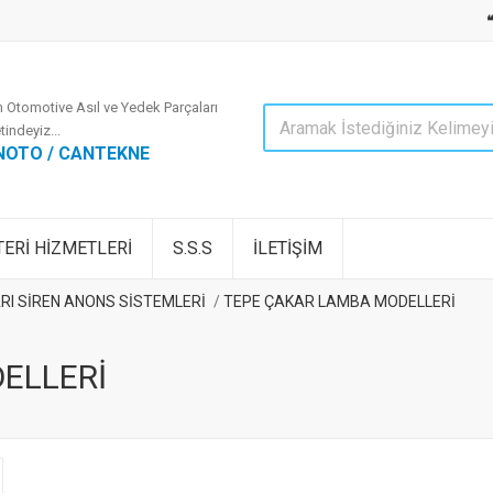
 Otomotive Asıl ve Yedek Parçaları
tindeyiz...
NOTO / CANTEKNE
ERİ HİZMETLERİ
S.S.S
İLETİŞİM
RI SİREN ANONS SİSTEMLERİ
TEPE ÇAKAR LAMBA MODELLERİ
ELLERİ