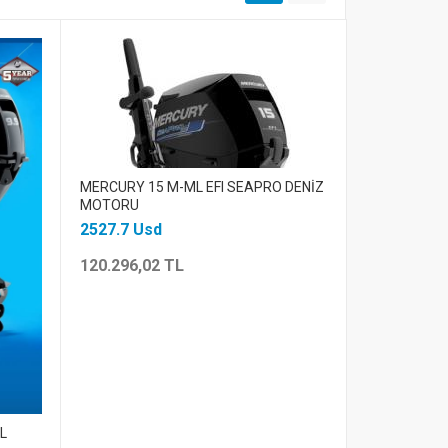
MERCURY 15 M-ML EFI SEAPRO DENİZ
MOTORU
2527.7 Usd
120.296,02 TL
L