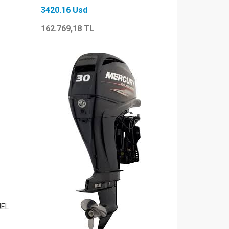
3420.16 Usd
162.769,18 TL
UEL