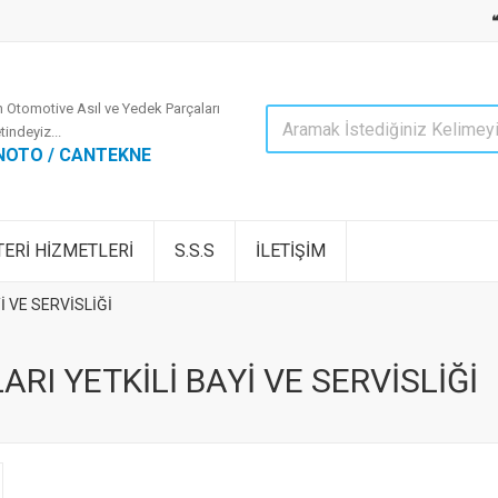
 Otomotive Asıl ve Yedek Parçaları
tindeyiz...
NOTO / CANTEKNE
ERİ HİZMETLERİ
S.S.S
İLETİŞİM
 VE SERVİSLİĞİ
I YETKİLİ BAYİ VE SERVİSLİĞİ