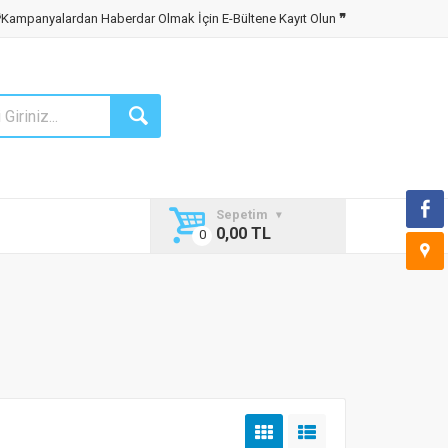
❝
Kampanyalardan Haberdar Olmak İçin E-Bültene Kayıt Olun
❞
Sepetim
0,00 TL