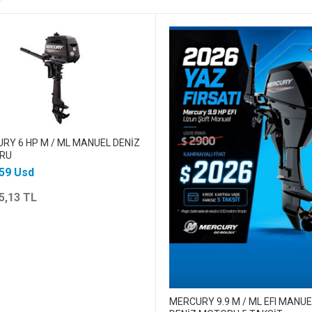
RY 6 HP M / ML MANUEL DENİZ
RU
59 Usd
5,13 TL
MERCURY 9.9 M / ML EFI MANUE