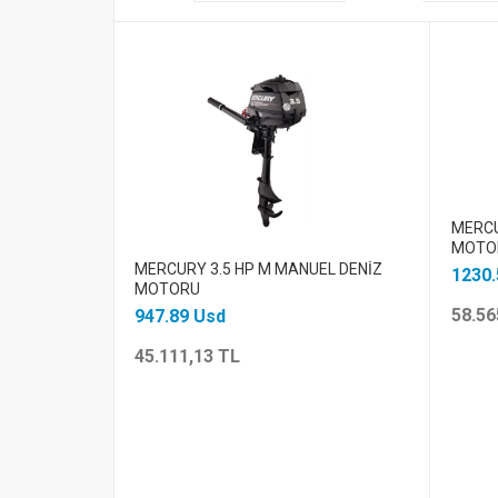
MERCU
MOTO
MERCURY 3.5 HP M MANUEL DENİZ
1230.
MOTORU
58.56
947.89 Usd
45.111,13 TL