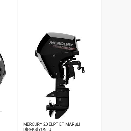
L
MERCURY 20 ELPT EFI MARŞLI
DİREKSİYONLU