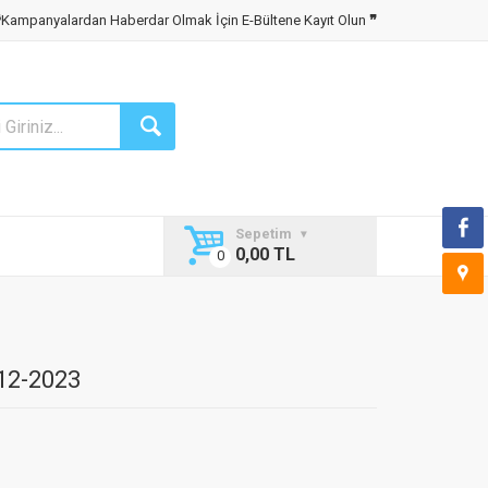
❝
Kampanyalardan Haberdar Olmak İçin E-Bültene Kayıt Olun
❞
Sepetim
0,00 TL
12-2023