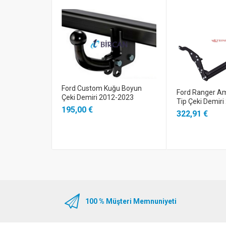
Ford Custom Kuğu Boyun
Ford Ranger A
Çeki Demiri 2012-2023
Tip Çeki Demiri
195,00 €
322,91 €
100 % Müşteri Memnuniyeti