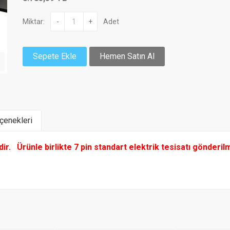
Miktar:
-
+
Adet
Sepete Ekle
Hemen Satın Al
enekleri
ldir.
Ürünle birlikte 7 pin standart elektrik tesisatı gönderil