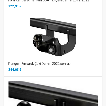
Ford Ranger Amerikan USA Tip Çeki Demiri 2012-2022
322,91 €
Ranger - Amarok Çeki Demiri 2022 sonrası
244,63 €