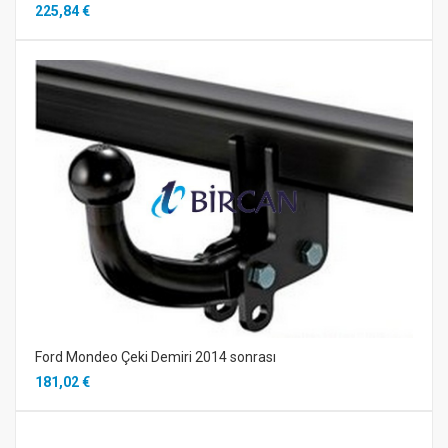
225,84 €
Ford Mondeo Çeki Demiri 2014 sonrası
181,02 €