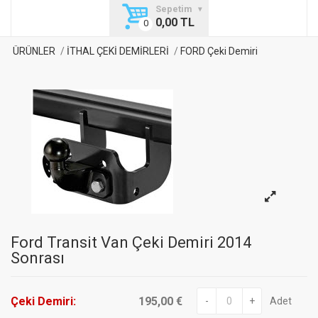
Sepetim
0,00 TL
ÜRÜNLER
İTHAL ÇEKİ DEMİRLERİ
FORD Çeki Demiri
Ford Transit Van Çeki Demiri 2014
Sonrası
Çeki Demiri:
195,00 €
-
+
Adet