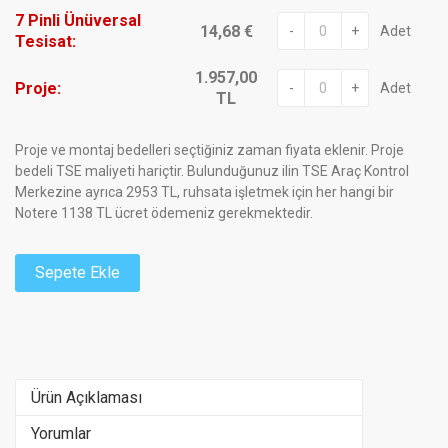
7 Pinli Ünüversal
14,68 €
-
+
Adet
Tesisat:
1.957,00
Proje:
-
+
Adet
TL
Proje ve montaj bedelleri seçtiğiniz zaman fiyata eklenir. Proje
bedeli TSE maliyeti hariçtir. Bulunduğunuz ilin TSE Araç Kontrol
Merkezine ayrıca 2953 TL, ruhsata işletmek için her hangi bir
Notere 1138 TL ücret ödemeniz gerekmektedir.
Sepete Ekle
Ürün Açıklaması
Yorumlar