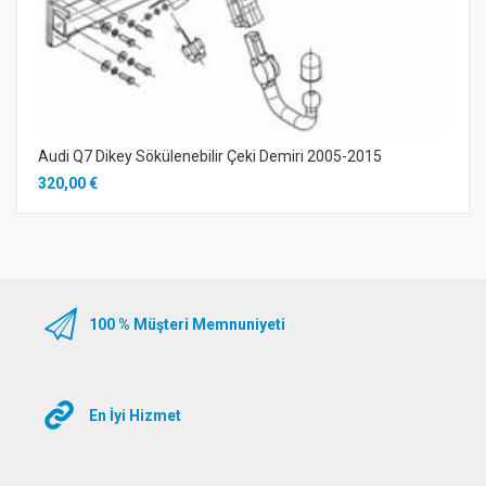
Audi Q7 Dikey Sökülenebilir Çeki Demiri 2005-2015
320,00 €
100 % Müşteri Memnuniyeti
En İyi Hizmet