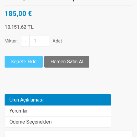
185,00 €
10.151,62 TL
Miktar:
-
+
Adet
Sepete Ekle
Hemen Satın Al
Ürün Açıklaması
Yorumlar
Ödeme Seçenekleri