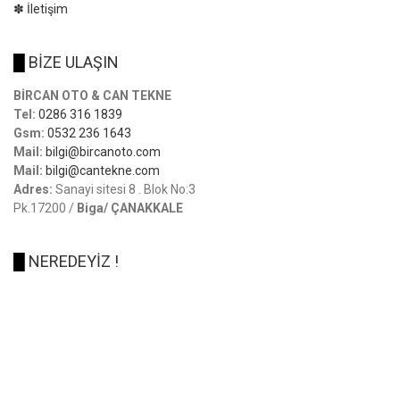
✽ İletişim
█
BİZE ULAŞIN
BİRCAN OTO & CAN TEKNE
Tel:
0286 316 1839
Gsm:
0532 236 1643
Mail:
bilgi@bircanoto.com
Mail:
bilgi@cantekne.com
Adres:
Sanayi sitesi 8 . Blok No:3
Pk.17200 /
Biga/ ÇANAKKALE
█
NEREDEYİZ !