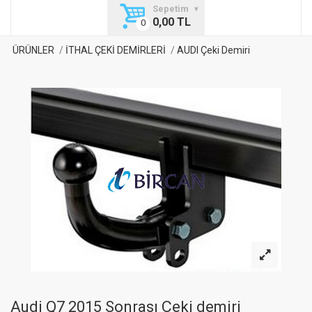
Sepetim
0,00 TL
ÜRÜNLER
İTHAL ÇEKİ DEMİRLERİ
AUDI Çeki Demiri
Audi Q7 2015 Sonrası Çeki demiri