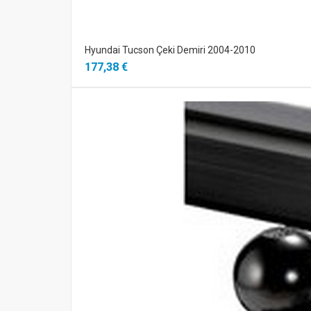
Hyundai Tucson Çeki Demiri 2004-2010
177,38 €