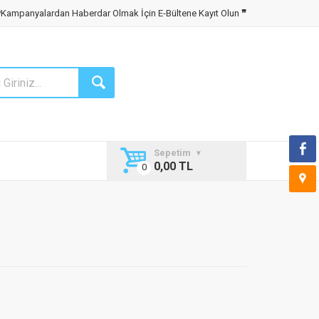
❝
Kampanyalardan Haberdar Olmak İçin E-Bültene Kayıt Olun
❞
Sepetim
0,00 TL