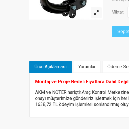
Miktar:
Sepet
Ürün Açıklaması
Yorumlar
Ödeme Seç
Montaj ve Proje Bedeli Fiyatlara Dahil Deği
AKM ve NOTER hariçtir.Araç Kontrol Merkezin
onayı müşterimize göndeririz.
işletmek için her
1638,72 TL ödeyim işlemleri sonlandırmış olu