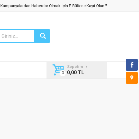
❝
Kampanyalardan Haberdar Olmak İçin E-Bültene Kayıt Olun
❞
Sepetim
0,00 TL