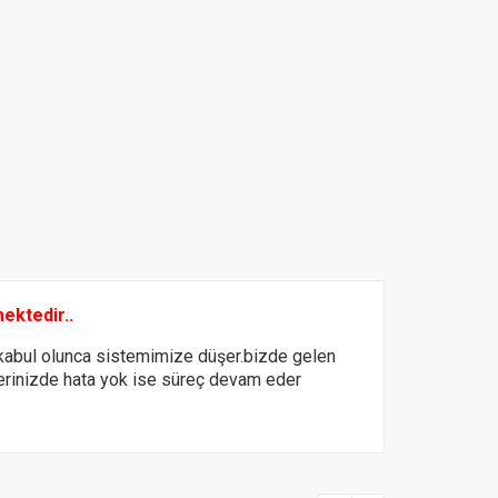
mektedir..
abul olunca sistemimize düşer.bizde gelen
ilerinizde hata yok ise süreç devam eder