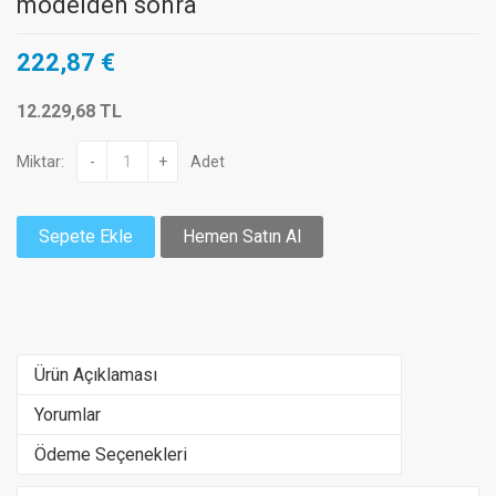
modelden sonra
222,87 €
12.229,68 TL
Miktar:
-
+
Adet
Sepete Ekle
Hemen Satın Al
Ürün Açıklaması
Yorumlar
Ödeme Seçenekleri