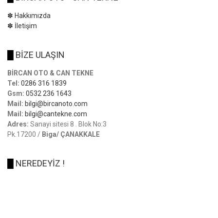
✽ Hakkımızda
✽ İletişim
█
BİZE ULAŞIN
BİRCAN OTO & CAN TEKNE
Tel:
0286 316 1839
Gsm:
0532 236 1643
Mail:
bilgi@bircanoto.com
Mail:
bilgi@cantekne.com
Adres:
Sanayi sitesi 8 . Blok No:3
Pk.17200 /
Biga/ ÇANAKKALE
█
NEREDEYİZ !