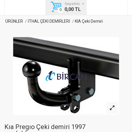
Sepetim
0,00 TL
ÜRÜNLER
İTHAL ÇEKİ DEMİRLERİ
KIA Çeki Demiri
Kıa Pregıo Çeki demiri 1997