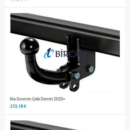
Kia Sorento Çeki Demiri 2020>
213,18 €