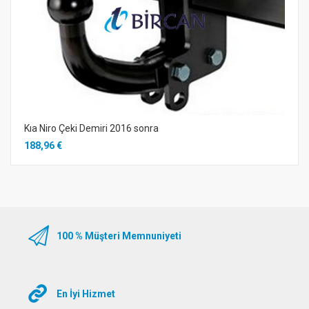
Kıa Niro Çeki Demiri 2016 sonra
188,96 €
100 % Müşteri Memnuniyeti
En İyi Hizmet