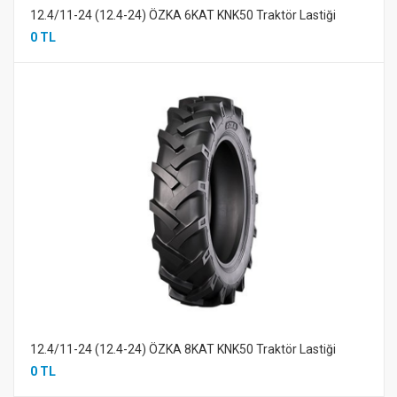
12.4/11-24 (12.4-24) ÖZKA 6KAT KNK50 Traktör Lastiği
0 TL
12.4/11-24 (12.4-24) ÖZKA 8KAT KNK50 Traktör Lastiği
0 TL