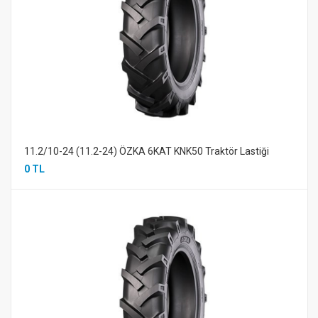
11.2/10-24 (11.2-24) ÖZKA 6KAT KNK50 Traktör Lastiği
0 TL