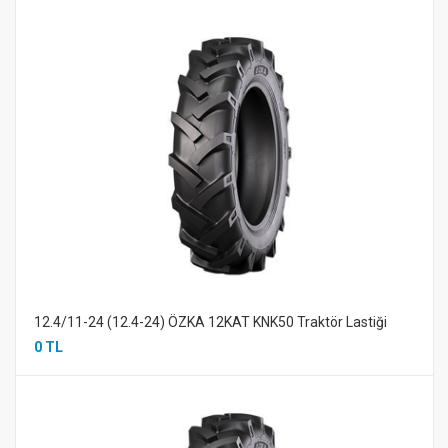
12.4/11-24 (12.4-24) ÖZKA 12KAT KNK50 Traktör Lastiği
0 TL