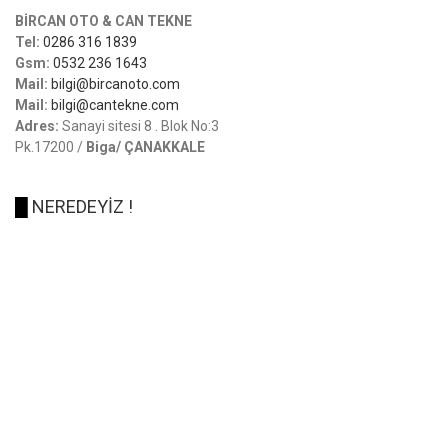
BİRCAN OTO & CAN TEKNE
Tel:
0286 316 1839
Gsm:
0532 236 1643
Mail:
bilgi@bircanoto.com
Mail:
bilgi@cantekne.com
Adres:
Sanayi sitesi 8 . Blok No:3
Pk.17200 /
Biga/ ÇANAKKALE
█
NEREDEYİZ !