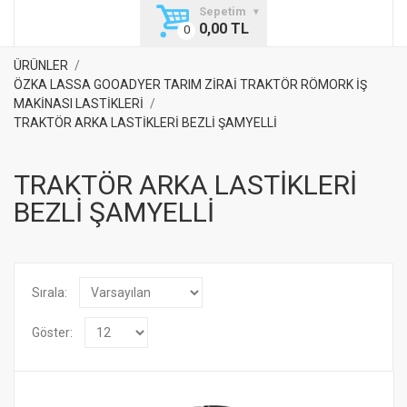
Sepetim
0,00 TL
ÜRÜNLER
ÖZKA LASSA GOOADYER TARIM ZİRAİ TRAKTÖR RÖMORK İŞ
MAKİNASI LASTİKLERİ
TRAKTÖR ARKA LASTİKLERİ BEZLİ ŞAMYELLİ
TRAKTÖR ARKA LASTİKLERİ
BEZLİ ŞAMYELLİ
Sırala:
Göster: