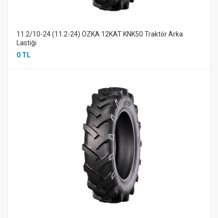
11.2/10-24 (11.2-24) ÖZKA 12KAT KNK50 Traktör Arka
Lastiği
0 TL