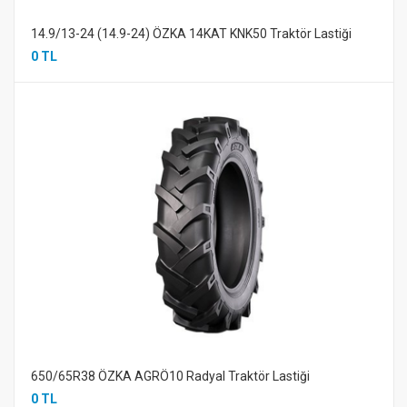
14.9/13-24 (14.9-24) ÖZKA 14KAT KNK50 Traktör Lastiği
0 TL
650/65R38 ÖZKA AGRÖ10 Radyal Traktör Lastiği
0 TL