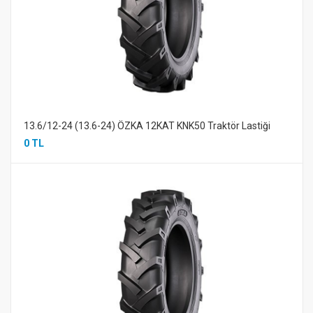
13.6/12-24 (13.6-24) ÖZKA 12KAT KNK50 Traktör Lastiği
0 TL