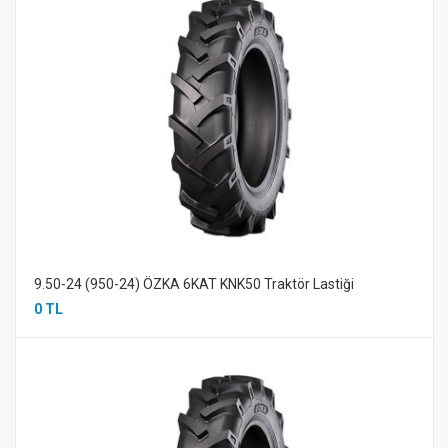
9.50-24 (950-24) ÖZKA 6KAT KNK50 Traktör Lastiği
0 TL