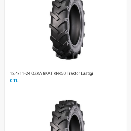
12.4/11-24 ÖZKA 8KAT KNK50 Traktör Lastiği
0 TL