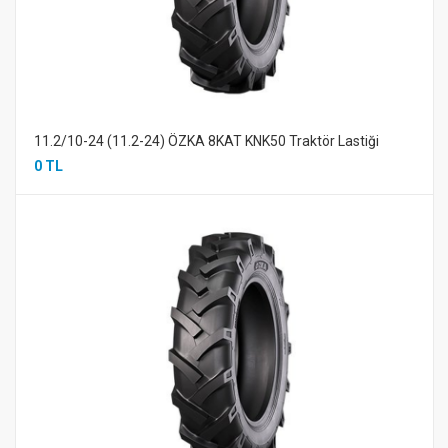
11.2/10-24 (11.2-24) ÖZKA 8KAT KNK50 Traktör Lastiği
0 TL