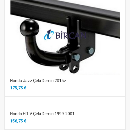
Honda Jazz Çeki Demiri 2015>
175,75 €
Honda HR-V Çeki Demiri 1999-2001
156,75 €