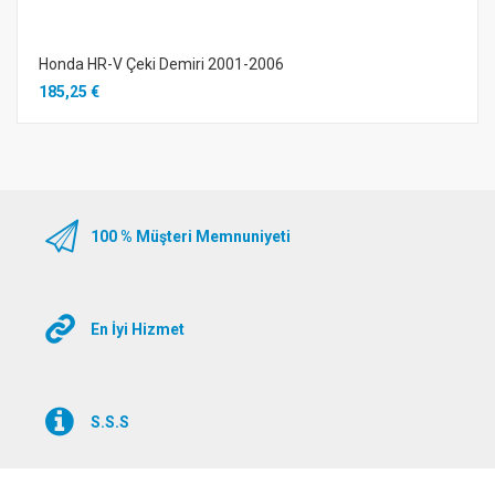
Honda HR-V Çeki Demiri 2001-2006
185,25 €
100 % Müşteri Memnuniyeti
En İyi Hizmet
S.S.S