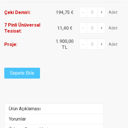
Çeki Demiri:
194,75 €
-
+
Adet
7 Pinli Ünüversal
11,40 €
-
+
Adet
Tesisat:
1.900,00
Proje:
-
+
Adet
TL
Sepete Ekle
Ürün Açıklaması
Yorumlar