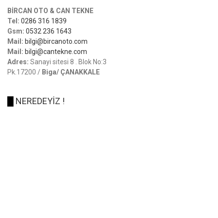
BİRCAN OTO & CAN TEKNE
Tel:
0286 316 1839
Gsm:
0532 236 1643
Mail:
bilgi@bircanoto.com
Mail:
bilgi@cantekne.com
Adres:
Sanayi sitesi 8 . Blok No:3
Pk.17200 /
Biga/ ÇANAKKALE
█
NEREDEYİZ !