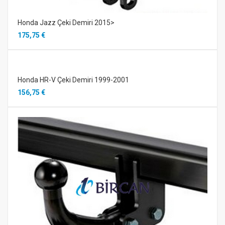
Honda Jazz Çeki Demiri 2015>
175,75 €
Honda HR-V Çeki Demiri 1999-2001
156,75 €