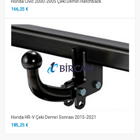
Honda Civic 2000-2005 Çeki Demiri Hatchback
166,25 €
Honda HR-V Çeki Demiri Sonrası 2015-2021
185,25 €