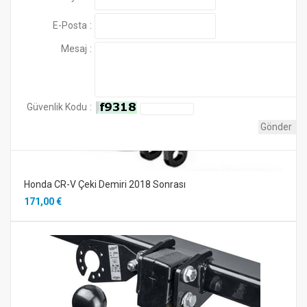
E-Posta
:
Mesaj
:
Güvenlik Kodu
:
Honda CR-V Çeki Demiri 2018 Sonrası
171,00 €