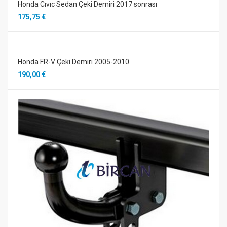
Honda Cıvıc Sedan Çeki Demiri 2017 sonrası
175,75 €
Honda FR-V Çeki Demiri 2005-2010
190,00 €