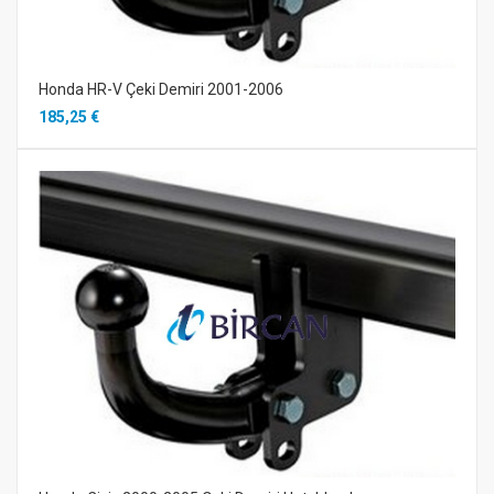
Honda HR-V Çeki Demiri 2001-2006
185,25 €