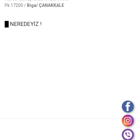
Pk.17200 /
Biga/ ÇANAKKALE
█
NEREDEYİZ !