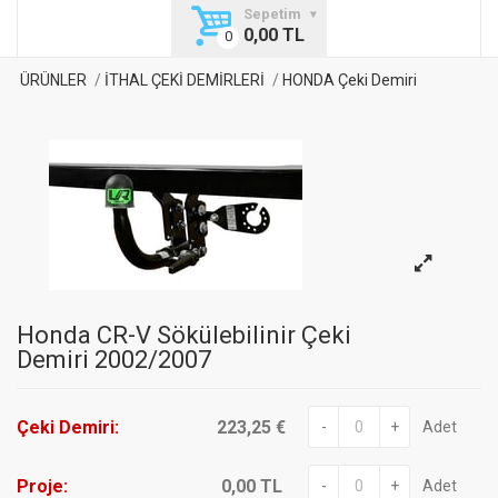
Sepetim
0,00 TL
ÜRÜNLER
İTHAL ÇEKİ DEMİRLERİ
HONDA Çeki Demiri
Honda CR-V Sökülebilinir Çeki
Demiri 2002/2007
Çeki Demiri:
223,25 €
-
+
Adet
Proje:
0,00 TL
-
+
Adet