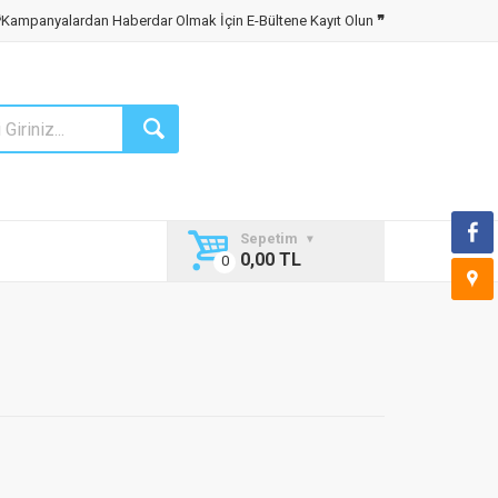
❝
Kampanyalardan Haberdar Olmak İçin E-Bültene Kayıt Olun
❞
Sepetim
0,00 TL