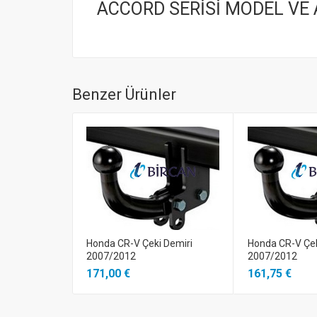
ACCORD SERİSİ MODEL VE A
Benzer Ürünler
Honda CR-V Çeki Demiri
Honda CR-V Çek
2007/2012
2007/2012
171,00 €
161,75 €