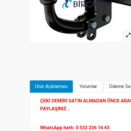
Ürün Açıklaması
Yorumlar
Ödeme Seç
ÇEKİ DEMİRİ SATIN ALMADAN ÖNCE ARACI
PAYLAŞINIZ...
WhatsApp hattı: 0 532 236 16 43