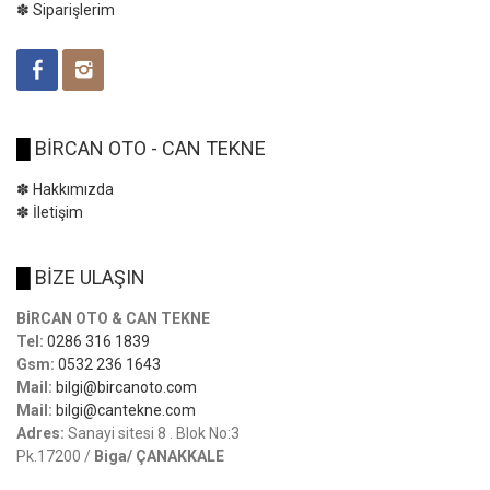
✽ Siparişlerim
█
BİRCAN OTO - CAN TEKNE
✽ Hakkımızda
✽ İletişim
█
BİZE ULAŞIN
BİRCAN OTO & CAN TEKNE
Tel:
0286 316 1839
Gsm:
0532 236 1643
Mail:
bilgi@bircanoto.com
Mail:
bilgi@cantekne.com
Adres:
Sanayi sitesi 8 . Blok No:3
Pk.17200 /
Biga/ ÇANAKKALE