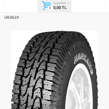
Sepetim
0,00 TL
ÜRÜNLER