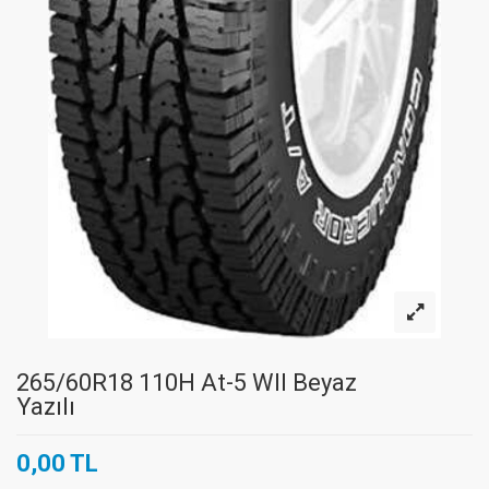
265/60R18 110H At-5 Wll Beyaz
Yazılı
0,00 TL