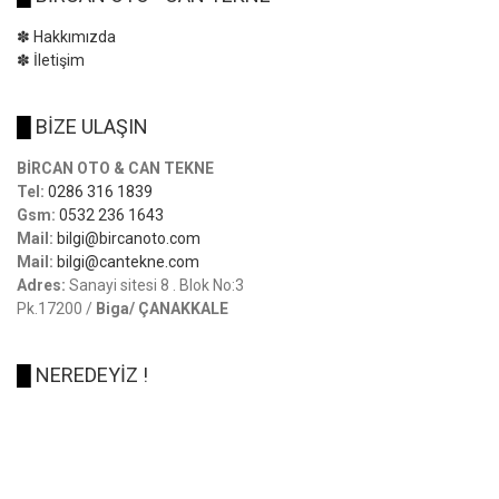
✽ Hakkımızda
✽ İletişim
█
BİZE ULAŞIN
BİRCAN OTO & CAN TEKNE
Tel:
0286 316 1839
Gsm:
0532 236 1643
Mail:
bilgi@bircanoto.com
Mail:
bilgi@cantekne.com
Adres:
Sanayi sitesi 8 . Blok No:3
Pk.17200 /
Biga/ ÇANAKKALE
█
NEREDEYİZ !