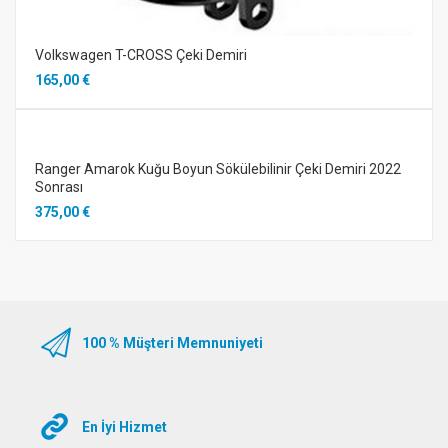
Volkswagen T-CROSS Çeki Demiri
165,00 €
Ranger Amarok Kuğu Boyun Sökülebilinir Çeki Demiri 2022
Sonrası
375,00 €
100 % Müşteri Memnuniyeti
En İyi Hizmet