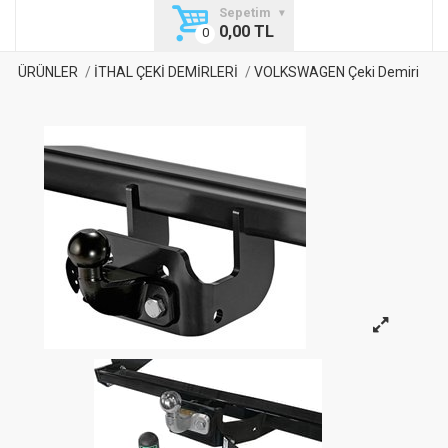
Sepetim
0,00 TL
ÜRÜNLER
İTHAL ÇEKİ DEMİRLERİ
VOLKSWAGEN Çeki Demiri