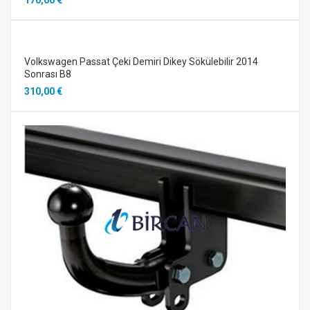
170,00 €
Volkswagen Passat Çeki Demiri Dikey Sökülebilir 2014
Sonrası B8
310,00 €