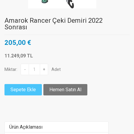
Amarok Rancer Çeki Demiri 2022
Sonrası
205,00 €
11.249,09 TL
Miktar:
-
+
Adet
Sepete Ekle
Hemen Satın Al
Ürün Açıklaması