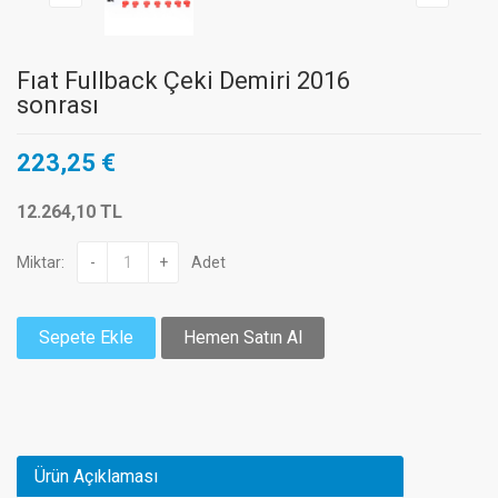
Fıat Fullback Çeki Demiri 2016
sonrası
223,25 €
12.264,10 TL
Miktar:
-
+
Adet
Sepete Ekle
Hemen Satın Al
Ürün Açıklaması