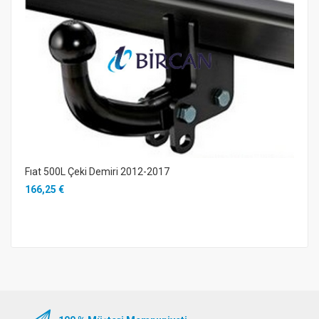
Fıat 500L Çeki Demiri 2012-2017
166,25 €