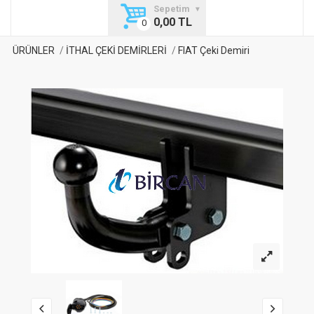
Sepetim
0,00 TL
ÜRÜNLER
İTHAL ÇEKİ DEMİRLERİ
FIAT Çeki Demiri