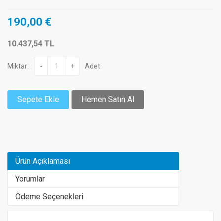
190,00 €
10.437,54 TL
Miktar:
-
+
Adet
Sepete Ekle
Hemen Satın Al
Ürün Açıklaması
Yorumlar
Ödeme Seçenekleri