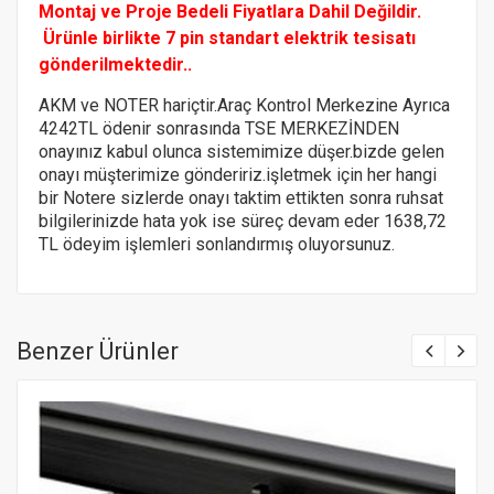
Montaj ve Proje Bedeli Fiyatlara Dahil Değildir.
Ürünle birlikte 7 pin standart elektrik tesisatı
gönderilmektedir..
AKM ve NOTER hariçtir.Araç Kontrol Merkezine Ayrıca
4242TL ödenir sonrasında TSE MERKEZİNDEN
onayınız kabul olunca sistemimize düşer.bizde gelen
onayı müşterimize göndeririz.
işletmek için her hangi
bir Notere
sizlerde onayı taktim ettikten sonra ruhsat
bilgilerinizde hata yok ise süreç devam eder 1638,72
TL ödeyim işlemleri sonlandırmış oluyorsunuz.
Benzer Ürünler