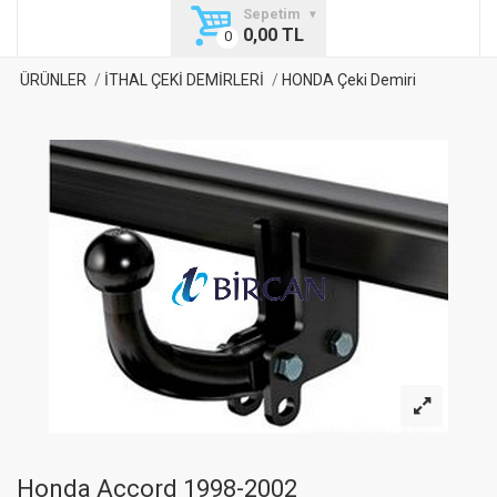
Sepetim
0,00 TL
ÜRÜNLER
İTHAL ÇEKİ DEMİRLERİ
HONDA Çeki Demiri
Honda Accord 1998-2002