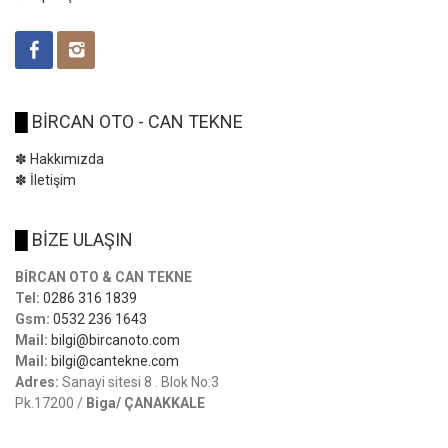
█
BİRCAN OTO - CAN TEKNE
✽ Hakkımızda
✽ İletişim
█
BİZE ULAŞIN
BİRCAN OTO & CAN TEKNE
Tel:
0286 316 1839
Gsm:
0532 236 1643
Mail:
bilgi@bircanoto.com
Mail:
bilgi@cantekne.com
Adres:
Sanayi sitesi 8 . Blok No:3
Pk.17200 /
Biga/ ÇANAKKALE