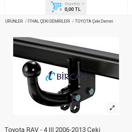
Sepetim
0,00 TL
ÜRÜNLER
İTHAL ÇEKİ DEMİRLERİ
TOYOTA Çeki Demiri
Toyota RAV - 4 III 2006-2013 Çeki