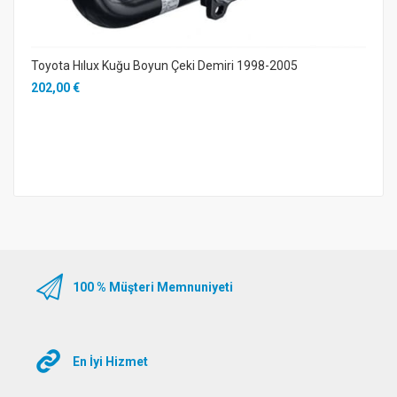
Toyota Hılux Kuğu Boyun Çeki Demiri 1998-2005
202,00 €
100 % Müşteri Memnuniyeti
En İyi Hizmet