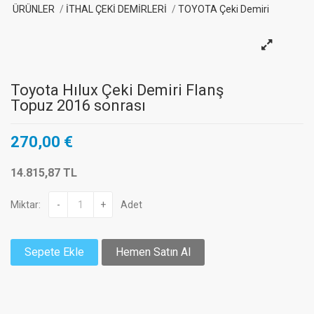
ÜRÜNLER
İTHAL ÇEKİ DEMİRLERİ
TOYOTA Çeki Demiri
Toyota Hılux Çeki Demiri Flanş
Topuz 2016 sonrası
270,00 €
14.815,87 TL
Miktar:
-
+
Adet
Sepete Ekle
Hemen Satın Al