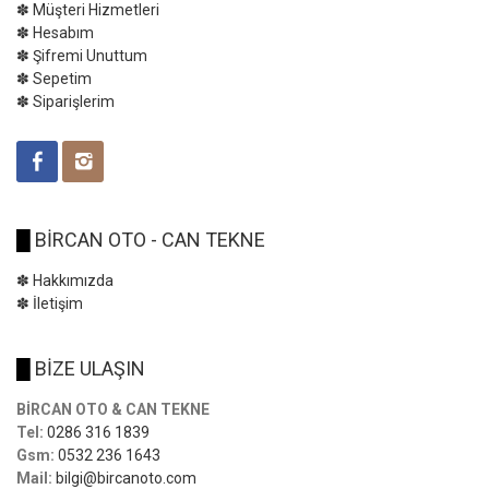
✽ Müşteri Hizmetleri
✽ Hesabım
✽ Şifremi Unuttum
✽ Sepetim
✽ Siparişlerim
█
BİRCAN OTO - CAN TEKNE
✽ Hakkımızda
✽ İletişim
█
BİZE ULAŞIN
BİRCAN OTO & CAN TEKNE
Tel:
0286 316 1839
Gsm:
0532 236 1643
Mail:
bilgi@bircanoto.com