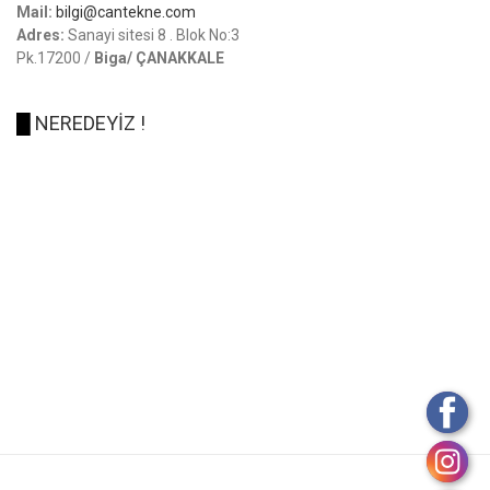
Mail:
bilgi@cantekne.com
Adres:
Sanayi sitesi 8 . Blok No:3
Pk.17200 /
Biga/ ÇANAKKALE
█
NEREDEYİZ !