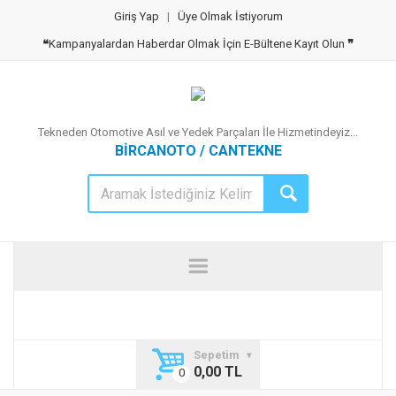
Giriş Yap
|
Üye Olmak İstiyorum
❝
Kampanyalardan Haberdar Olmak İçin E-Bültene Kayıt Olun
❞
Tekneden Otomotive Asıl ve Yedek Parçaları İle Hizmetindeyiz...
BİRCANOTO / CANTEKNE
Sepetim
0,00 TL