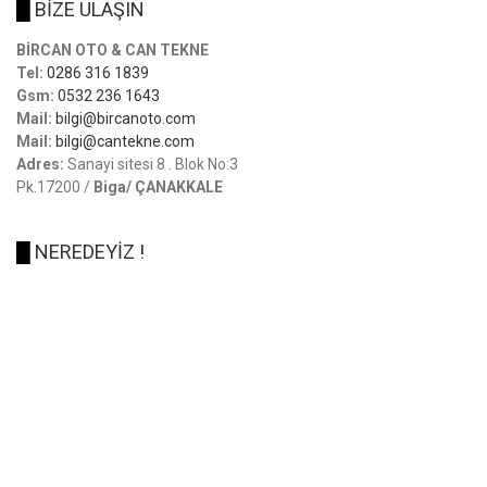
█
BİZE ULAŞIN
BİRCAN OTO & CAN TEKNE
Tel:
0286 316 1839
Gsm:
0532 236 1643
Mail:
bilgi@bircanoto.com
Mail:
bilgi@cantekne.com
Adres:
Sanayi sitesi 8 . Blok No:3
Pk.17200 /
Biga/ ÇANAKKALE
█
NEREDEYİZ !