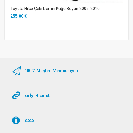
Toyota Hılux Çeki Demiri Kuğu Boyun 2005-2010
255,00 €
100 % Müşteri Memnuniyeti
En İyi Hizmet
S.S.S