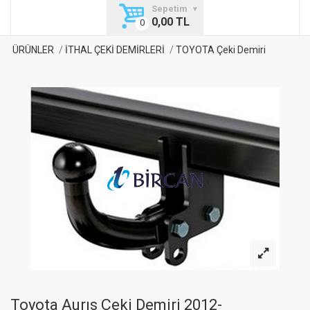
Sepetim
0,00 TL
ÜRÜNLER
İTHAL ÇEKİ DEMİRLERİ
TOYOTA Çeki Demiri
Toyota Aurıs Çeki Demiri 2012-