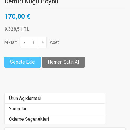
Demiri Kuğu Boynu
170,00 €
9.328,51 TL
Miktar:
-
+
Adet
Sepete Ekle
Hemen Satın Al
Ürün Açıklaması
Yorumlar
Ödeme Seçenekleri