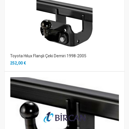
Toyota Hılux Flanşlı Çeki Demiri 1998-2005
252,00 €