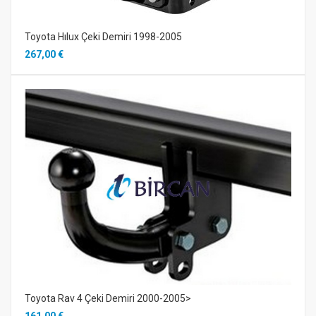
Toyota Hılux Çeki Demiri 1998-2005
267,00 €
Toyota Rav 4 Çeki Demiri 2000-2005>
161,00 €