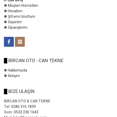
✽ Müşteri Hizmetleri
✽ Hesabım
✽ Şifremi Unuttum
✽ Sepetim
✽ Siparişlerim
█
BİRCAN OTO - CAN TEKNE
✽ Hakkımızda
✽ İletişim
█
BİZE ULAŞIN
BİRCAN OTO & CAN TEKNE
Tel:
0286 316 1839
Gsm:
0532 236 1643