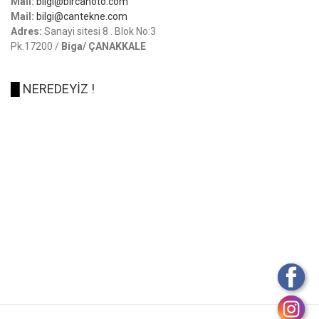
Mail:
bilgi@bircanoto.com
Mail:
bilgi@cantekne.com
Adres:
Sanayi sitesi 8 . Blok No:3
Pk.17200 /
Biga/ ÇANAKKALE
█
NEREDEYİZ !