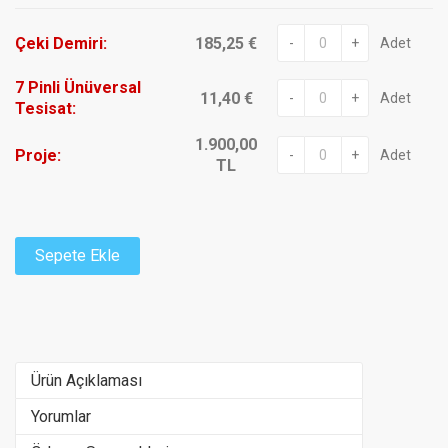
Çeki Demiri:
185,25 €
-
+
Adet
7 Pinli Ünüversal
11,40 €
-
+
Adet
Tesisat:
1.900,00
Proje:
-
+
Adet
TL
Sepete Ekle
Ürün Açıklaması
Yorumlar