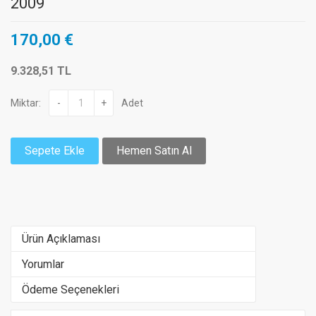
2009
170,00 €
9.328,51 TL
Miktar:
-
+
Adet
Sepete Ekle
Hemen Satın Al
Ürün Açıklaması
Yorumlar
Ödeme Seçenekleri