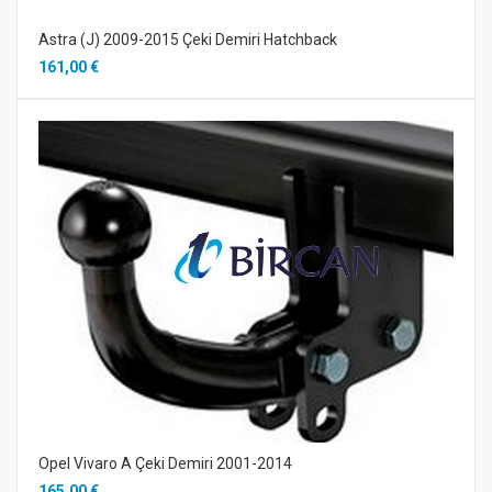
Astra (J) 2009-2015 Çeki Demiri Hatchback
161,00 €
Opel Vivaro A Çeki Demiri 2001-2014
165,00 €