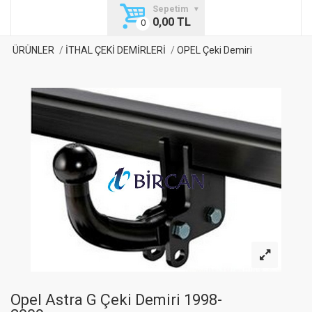
Sepetim
0,00 TL
ÜRÜNLER
İTHAL ÇEKİ DEMİRLERİ
OPEL Çeki Demiri
Opel Astra G Çeki Demiri 1998-