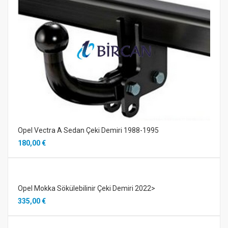
Opel Vectra A Sedan Çeki Demiri 1988-1995
180,00 €
Opel Mokka Sökülebilinir Çeki Demiri 2022>
335,00 €