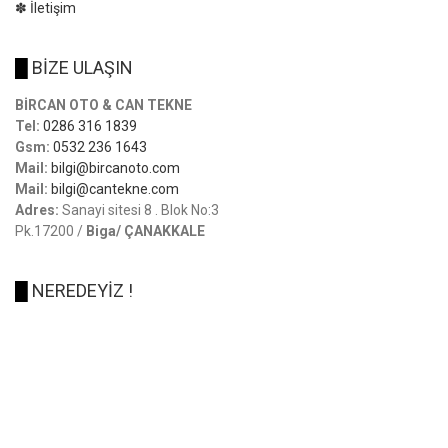
✽ İletişim
█
BİZE ULAŞIN
BİRCAN OTO & CAN TEKNE
Tel:
0286 316 1839
Gsm:
0532 236 1643
Mail:
bilgi@bircanoto.com
Mail:
bilgi@cantekne.com
Adres:
Sanayi sitesi 8 . Blok No:3
Pk.17200 /
Biga/ ÇANAKKALE
█
NEREDEYİZ !