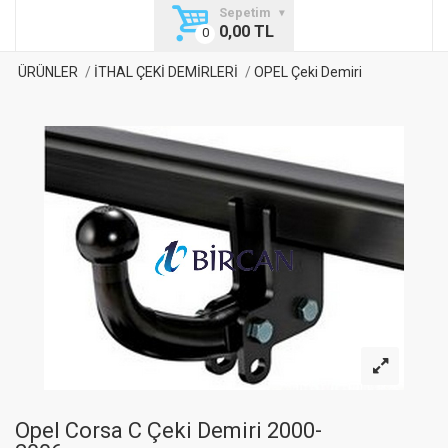
Sepetim
0,00 TL
ÜRÜNLER
İTHAL ÇEKİ DEMİRLERİ
OPEL Çeki Demiri
Opel Corsa C Çeki Demiri 2000-