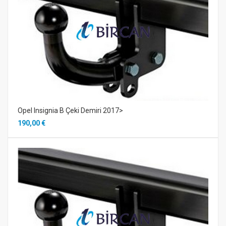
Opel Insignia B Çeki Demiri 2017>
190,00 €