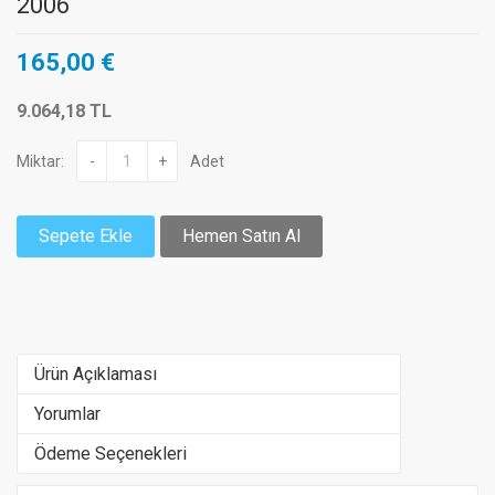
2006
165,00 €
9.064,18 TL
Miktar:
-
+
Adet
Sepete Ekle
Hemen Satın Al
Ürün Açıklaması
Yorumlar
Ödeme Seçenekleri