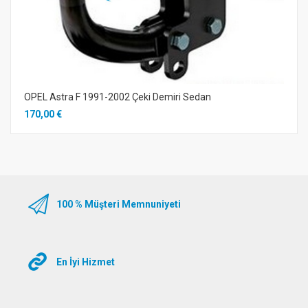
OPEL Astra F 1991-2002 Çeki Demiri Sedan
170,00 €
100 % Müşteri Memnuniyeti
En İyi Hizmet