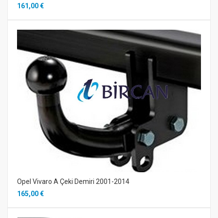
161,00 €
Opel Vivaro A Çeki Demiri 2001-2014
165,00 €