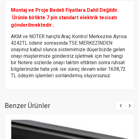
Montaj ve Proje Bedeli Fiyatlara Dahil Değildir.
Ürünle birlikte 7 pin standart elektrik tesisatı
gönderilmektedir..
AKM ve NOTER hariçtir.Araç Kontrol Merkezine Ayrıca
4242TL ödenir sonrasında TSE MERKEZİNDEN
onayınız kabul olunca sistemimize düşer.bizde gelen
onayı müşterimize göndeririz.
işletmek için her hangi
bir Notere
sizlerde onayı taktim ettikten sonra ruhsat
bilgilerinizde hata yok ise süreç devam eder 1638,72
TL ödeyim işlemleri sonlandırmış oluyorsunuz.
Benzer Ürünler