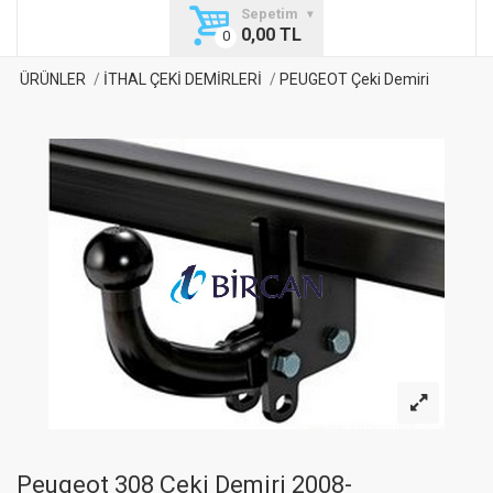
Sepetim
0,00 TL
ÜRÜNLER
İTHAL ÇEKİ DEMİRLERİ
PEUGEOT Çeki Demiri
Peugeot 308 Çeki Demiri 2008-