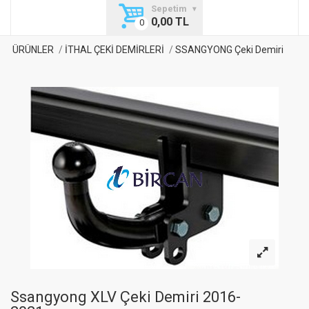
Sepetim
0,00 TL
ÜRÜNLER
İTHAL ÇEKİ DEMİRLERİ
SSANGYONG Çeki Demiri
Ssangyong XLV Çeki Demiri 2016-