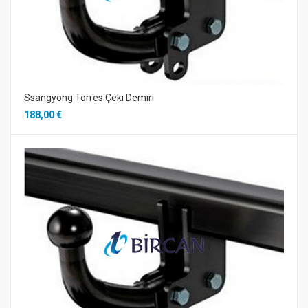
Ssangyong Torres Çeki Demiri
188,00 €