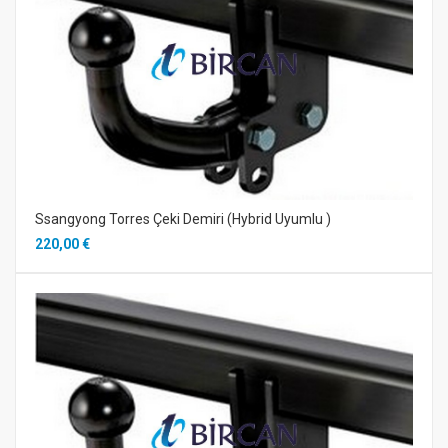
Ssangyong Torres Çeki Demiri (Hybrid Uyumlu )
220,00 €