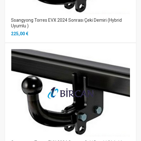
Ssangyong Torres EVX 2024 Sonrası Çeki Demiri (Hybrid
Uyumlu )
225,00 €