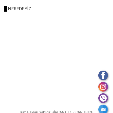
█
NEREDEYİZ !
Tüm Hakları Saklıdır. BİRCAN OTO / CAN TEKNE