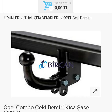
Sepetim
0,00 TL
ÜRÜNLER
İTHAL ÇEKİ DEMİRLERİ
OPEL Çeki Demiri
Opel Combo Çeki Demiri Kısa Şase