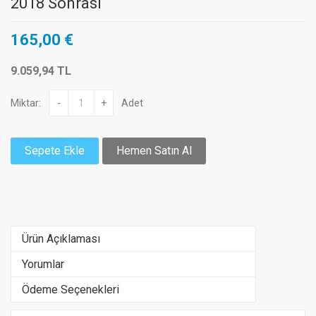
2018 Sonrası
165,00 €
9.059,94 TL
Miktar:
-
+
Adet
Sepete Ekle
Hemen Satın Al
Ürün Açıklaması
Yorumlar
Ödeme Seçenekleri