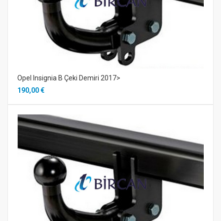
Opel Insignia B Çeki Demiri 2017>
190,00 €