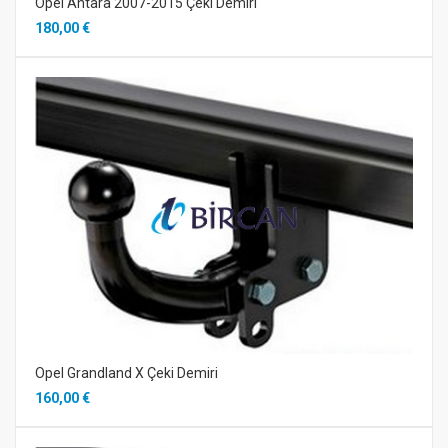
Opel Antara 2007-2015 Çeki Demiri
180,00 €
Opel Grandland X Çeki Demiri
160,00 €