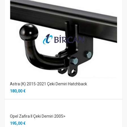
Astra (K) 2015-2021 Çeki Demiri Hatchback
180,00 €
Opel Zafira II Çeki Demiri 2005>
195,00 €