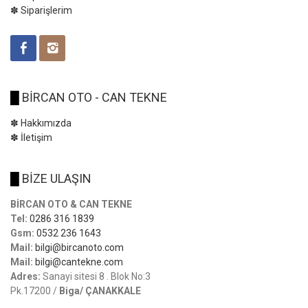
✽ Siparişlerim
█
BİRCAN OTO - CAN TEKNE
✽ Hakkımızda
✽ İletişim
█
BİZE ULAŞIN
BİRCAN OTO & CAN TEKNE
Tel:
0286 316 1839
Gsm:
0532 236 1643
Mail:
bilgi@bircanoto.com
Mail:
bilgi@cantekne.com
Adres:
Sanayi sitesi 8 . Blok No:3
Pk.17200 /
Biga/ ÇANAKKALE