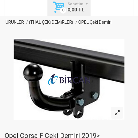
Sepetim
0,00 TL
ÜRÜNLER
İTHAL ÇEKİ DEMİRLERİ
OPEL Çeki Demiri
Opel Corsa F Çeki Demiri 2019>