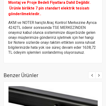
Montaj ve Proje Bedeli Fiyatlara Dahil Değildir.
Ürünle birlikte 7 pin standart elektrik tesisatı
gönderilmektedir..
AKM ve NOTER hariçtir.Araç Kontrol Merkezine Ayrıca
4242TL ödenir sonrasında TSE MERKEZİNDEN
onayınız kabul olunca sistemimize düşer.bizde gelen
onayı müşterimize göndeririz.
işletmek için her hangi
bir Notere
sizlerde onayı taktim ettikten sonra ruhsat
bilgilerinizde hata yok ise süreç devam eder 1638,72
TL ödeyim işlemleri sonlandırmış oluyorsunuz.
Benzer Ürünler