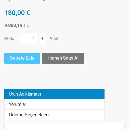
180,00 €
9.888,19 TL
Miktar:
-
+
Adet
Sepete Ekle
Hemen Satın Al
Ürün Açıklaması
Yorumlar
Ödeme Seçenekleri