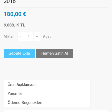
2016
180,00 €
9.888,19 TL
Miktar:
-
+
Adet
Sepete Ekle
Hemen Satın Al
Ürün Açıklaması
Yorumlar
Ödeme Seçenekleri