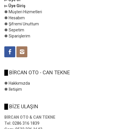
▻ Üye Giriş
✽ Müşteri Hizmetleri
✽ Hesabım
✽ Şifremi Unuttum
✽ Sepetim
✽ Siparişlerim
█
BİRCAN OTO - CAN TEKNE
✽ Hakkımızda
✽ İletişim
█
BİZE ULAŞIN
BİRCAN OTO & CAN TEKNE
Tel:
0286 316 1839