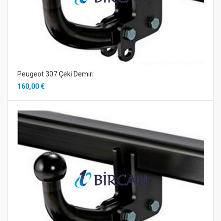
Peugeot 307 Çeki Demiri
160,00 €