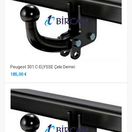
Peugeot 301 C-ELYSSE Çeki Demiri
185,00 €