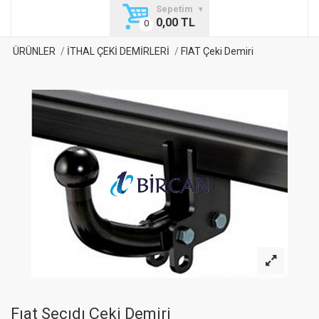
Sepetim
0,00 TL
ÜRÜNLER
İTHAL ÇEKİ DEMİRLERİ
FIAT Çeki Demiri
Fıat Secıdı Çeki Demiri