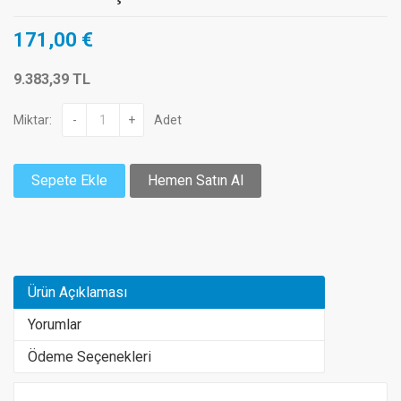
171,00 €
9.383,39 TL
Miktar:
-
+
Adet
Sepete Ekle
Hemen Satın Al
Ürün Açıklaması
Yorumlar
Ödeme Seçenekleri