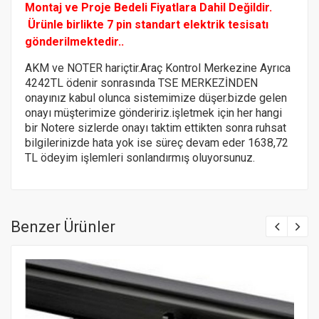
Montaj ve Proje Bedeli Fiyatlara Dahil Değildir.
Ürünle birlikte 7 pin standart elektrik tesisatı
gönderilmektedir..
AKM ve NOTER hariçtir.Araç Kontrol Merkezine Ayrıca
4242TL ödenir sonrasında TSE MERKEZİNDEN
onayınız kabul olunca sistemimize düşer.bizde gelen
onayı müşterimize göndeririz.
işletmek için her hangi
bir Notere
sizlerde onayı taktim ettikten sonra ruhsat
bilgilerinizde hata yok ise süreç devam eder 1638,72
TL ödeyim işlemleri sonlandırmış oluyorsunuz.
Benzer Ürünler