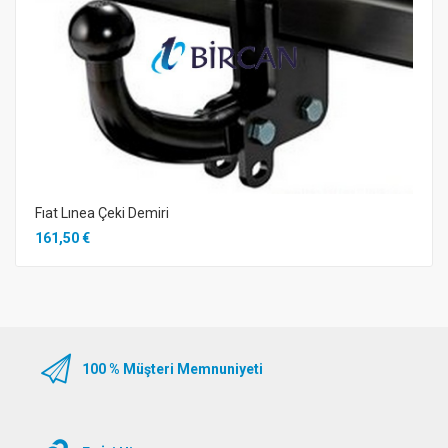
Fıat Lınea Çeki Demiri
161,50 €
100 % Müşteri Memnuniyeti