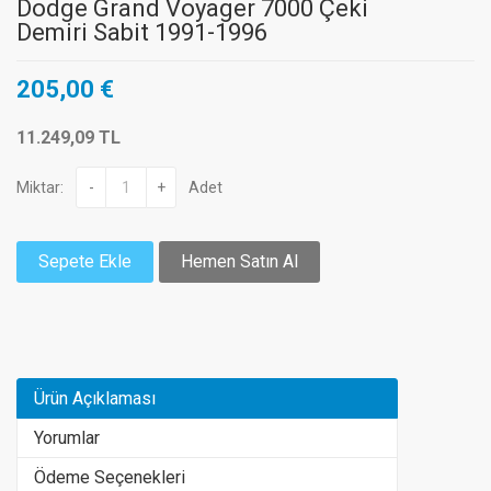
Dodge Grand Voyager 7000 Çeki
Demiri Sabit 1991-1996
205,00 €
11.249,09 TL
Miktar:
-
+
Adet
Sepete Ekle
Hemen Satın Al
Ürün Açıklaması
Yorumlar
Ödeme Seçenekleri