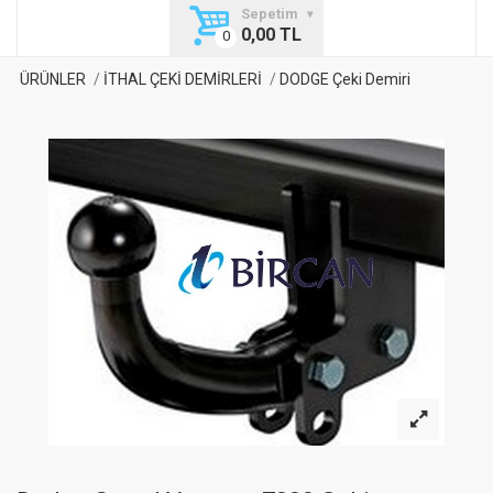
Sepetim
0,00 TL
ÜRÜNLER
İTHAL ÇEKİ DEMİRLERİ
DODGE Çeki Demiri