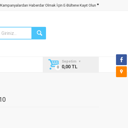
❝
Kampanyalardan Haberdar Olmak İçin E-Bültene Kayıt Olun
❞
Sepetim
0,00 TL
10