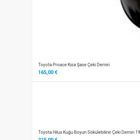
Toyota Proace Kısa Şase Çeki Demiri
165,00 €
Toyota Hılux Kuğu Boyun Sökülebilinir Çeki Demiri 
215,00 €