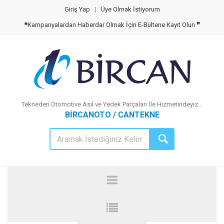
Giriş Yap
|
Üye Olmak İstiyorum
❝
Kampanyalardan Haberdar Olmak İçin E-Bültene Kayıt Olun
❞
Tekneden Otomotive Asıl ve Yedek Parçaları İle Hizmetindeyiz...
BİRCANOTO / CANTEKNE