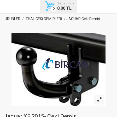
Sepetim
0,00 TL
ÜRÜNLER
İTHAL ÇEKİ DEMİRLERİ
JAGUAR Çeki Demiri
Jaguar XF 2015- Çeki Demir