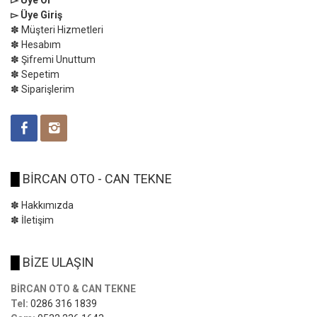
▻ Üye Ol
▻ Üye Giriş
✽ Müşteri Hizmetleri
✽ Hesabım
✽ Şifremi Unuttum
✽ Sepetim
✽ Siparişlerim
█
BİRCAN OTO - CAN TEKNE
✽ Hakkımızda
✽ İletişim
█
BİZE ULAŞIN
BİRCAN OTO & CAN TEKNE
Tel:
0286 316 1839