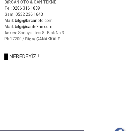
BİRCAN OTO & CAN TEKNE
Tel:
0286 316 1839
Gsm:
0532 236 1643
Mail:
bilgi@bircanoto.com
Mail:
bilgi@cantekne.com
Adres:
Sanayi sitesi 8 . Blok No:3
Pk.17200 /
Biga/ ÇANAKKALE
█
NEREDEYİZ !