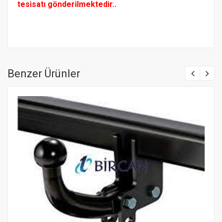
tesisatı gönderilmektedir..
Benzer Ürünler