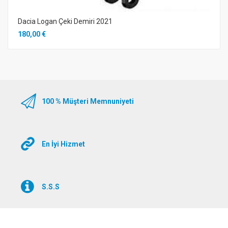
Dacia Logan Çeki Demiri 2021
180,00 €
100 % Müşteri Memnuniyeti
En İyi Hizmet
S.S.S