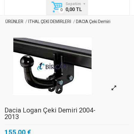
Sepetim
0,00 TL
ÜRÜNLER
İTHAL ÇEKİ DEMİRLERİ
DACIA Çeki Demiri
Dacia Logan Çeki Demiri 2004-
2013
155,00 €