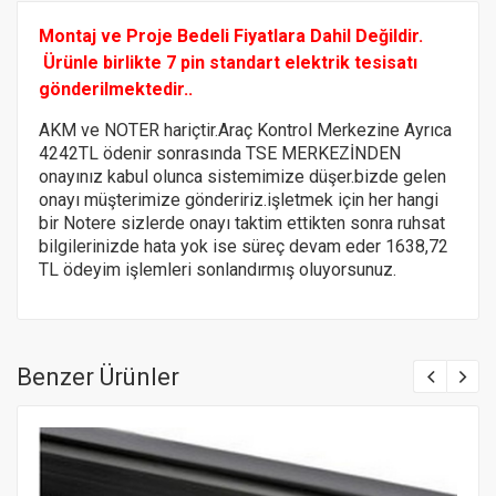
Montaj ve Proje Bedeli Fiyatlara Dahil Değildir.
Ürünle birlikte 7 pin standart elektrik tesisatı
gönderilmektedir..
AKM ve NOTER hariçtir.Araç Kontrol Merkezine Ayrıca
4242TL ödenir sonrasında TSE MERKEZİNDEN
onayınız kabul olunca sistemimize düşer.bizde gelen
onayı müşterimize göndeririz.
işletmek için her hangi
bir Notere
sizlerde onayı taktim ettikten sonra ruhsat
bilgilerinizde hata yok ise süreç devam eder 1638,72
TL ödeyim işlemleri sonlandırmış oluyorsunuz.
Benzer Ürünler