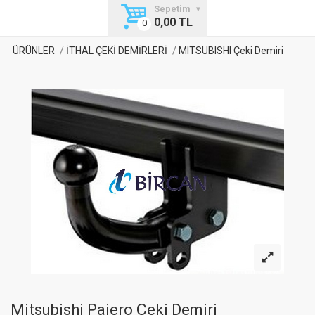
Sepetim
0,00 TL
ÜRÜNLER
İTHAL ÇEKİ DEMİRLERİ
MITSUBISHI Çeki Demiri
Mitsubishi Pajero Çeki Demiri