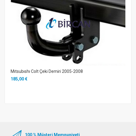
Mıtsubıshı Colt Çeki Demiri 2005-2008
185,00 €
100 % Müşteri Memnuniyeti