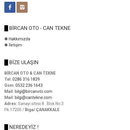
█
BİRCAN OTO - CAN TEKNE
✽ Hakkımızda
✽ İletişim
█
BİZE ULAŞIN
BİRCAN OTO & CAN TEKNE
Tel:
0286 316 1839
Gsm:
0532 236 1643
Mail:
bilgi@bircanoto.com
Mail:
bilgi@cantekne.com
Adres:
Sanayi sitesi 8 . Blok No:3
Pk.17200 /
Biga/ ÇANAKKALE
█
NEREDEYİZ !