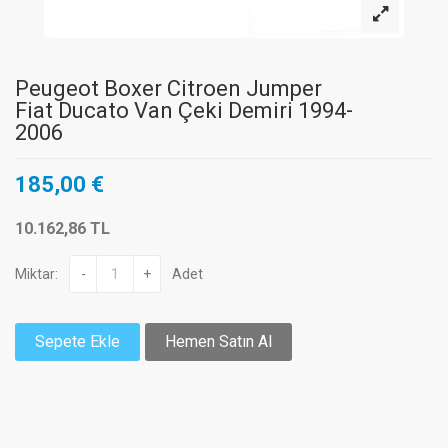
Peugeot Boxer Citroen Jumper
Fiat Ducato Van Çeki Demiri 1994-
2006
185,00 €
10.162,86 TL
Miktar:
-
+
Adet
Sepete Ekle
Hemen Satın Al