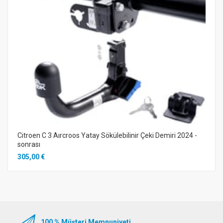
Citroen C 3 Aırcroos Yatay Sökülebilinir Çeki Demiri 2024 -
sonrası
305,00 €
100 % Müşteri Memnuniyeti