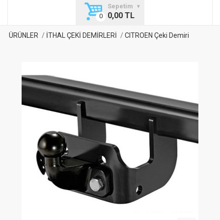
Sepetim
0,00 TL
ÜRÜNLER
İTHAL ÇEKİ DEMİRLERİ
CITROEN Çeki Demiri