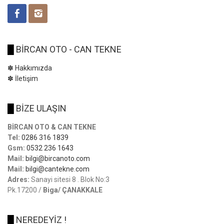
█
BİRCAN OTO - CAN TEKNE
✽ Hakkımızda
✽ İletişim
█
BİZE ULAŞIN
BİRCAN OTO & CAN TEKNE
Tel:
0286 316 1839
Gsm:
0532 236 1643
Mail:
bilgi@bircanoto.com
Mail:
bilgi@cantekne.com
Adres:
Sanayi sitesi 8 . Blok No:3
Pk.17200 /
Biga/ ÇANAKKALE
█
NEREDEYİZ !