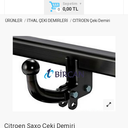
Sepetim
0,00 TL
ÜRÜNLER
İTHAL ÇEKİ DEMİRLERİ
CITROEN Çeki Demiri
Citroen Saxo Çeki Demiri