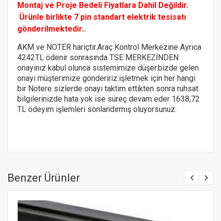
Montaj ve Proje Bedeli Fiyatlara Dahil Değildir.
Ürünle birlikte 7 pin standart elektrik tesisatı
gönderilmektedir..
AKM ve NOTER hariçtir.Araç Kontrol Merkezine Ayrıca
4242TL ödenir sonrasında TSE MERKEZİNDEN
onayınız kabul olunca sistemimize düşer.bizde gelen
onayı müşterimize göndeririz.
işletmek için her hangi
bir Notere
sizlerde onayı taktim ettikten sonra ruhsat
bilgilerinizde hata yok ise süreç devam eder 1638,72
TL ödeyim işlemleri sonlandırmış oluyorsunuz.
Benzer Ürünler