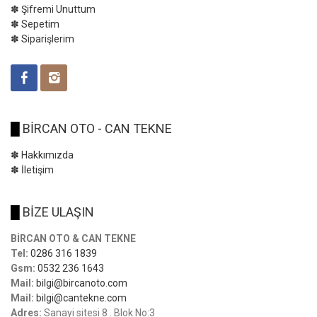
✽ Şifremi Unuttum
✽ Sepetim
✽ Siparişlerim
█
BİRCAN OTO - CAN TEKNE
✽ Hakkımızda
✽ İletişim
█
BİZE ULAŞIN
BİRCAN OTO & CAN TEKNE
Tel:
0286 316 1839
Gsm:
0532 236 1643
Mail:
bilgi@bircanoto.com
Mail:
bilgi@cantekne.com
Adres:
Sanayi sitesi 8 . Blok No:3