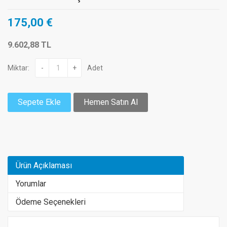
175,00 €
9.602,88 TL
Miktar:
-
+
Adet
Sepete Ekle
Hemen Satın Al
Ürün Açıklaması
Yorumlar
Ödeme Seçenekleri