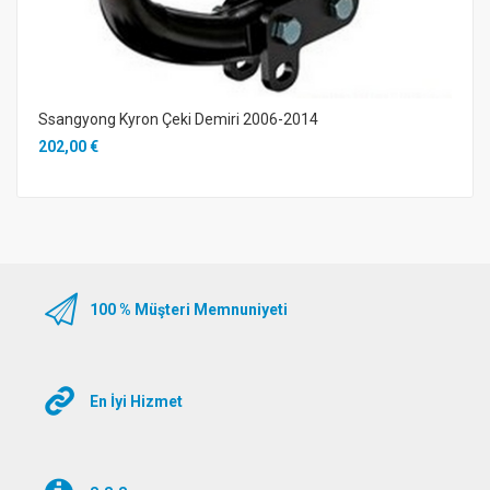
Ssangyong Kyron Çeki Demiri 2006-2014
202,00 €
100 % Müşteri Memnuniyeti
En İyi Hizmet