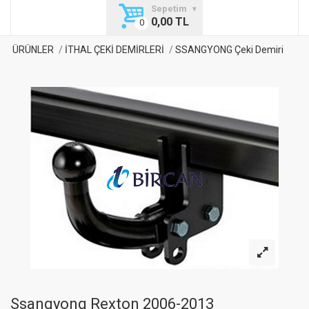
Sepetim
0,00 TL
ÜRÜNLER
İTHAL ÇEKİ DEMİRLERİ
SSANGYONG Çeki Demiri
Ssangyong Rexton 2006-2013