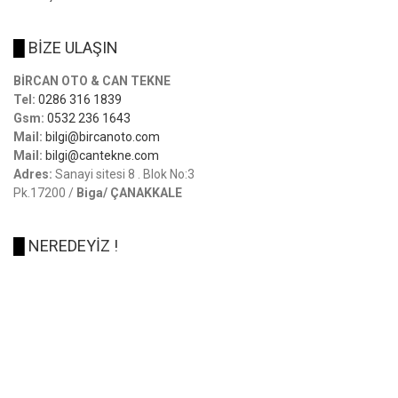
█
BİZE ULAŞIN
BİRCAN OTO & CAN TEKNE
Tel:
0286 316 1839
Gsm:
0532 236 1643
Mail:
bilgi@bircanoto.com
Mail:
bilgi@cantekne.com
Adres:
Sanayi sitesi 8 . Blok No:3
Pk.17200 /
Biga/ ÇANAKKALE
█
NEREDEYİZ !